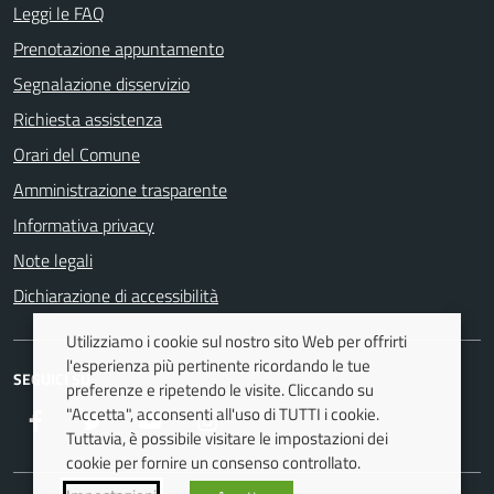
Leggi le FAQ
Prenotazione appuntamento
Segnalazione disservizio
Richiesta assistenza
Orari del Comune
Amministrazione trasparente
Informativa privacy
Note legali
Dichiarazione di accessibilità
Utilizziamo i cookie sul nostro sito Web per offrirti
l'esperienza più pertinente ricordando le tue
SEGUICI SU
preferenze e ripetendo le visite. Cliccando su
"Accetta", acconsenti all'uso di TUTTI i cookie.
Facebook
Twitter
Youtube
Instagram
Tuttavia, è possibile visitare le impostazioni dei
cookie per fornire un consenso controllato.