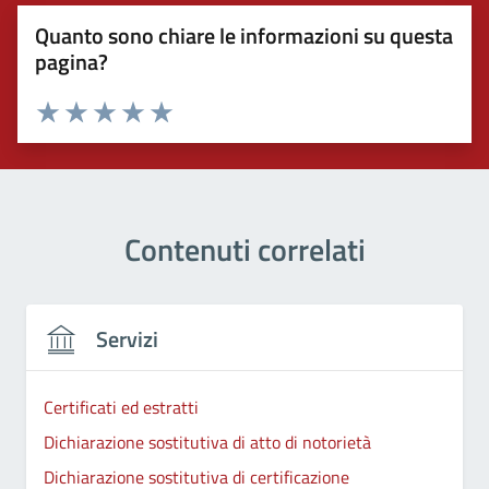
Quanto sono chiare le informazioni su questa
pagina?
Valuta 1 stelle su 5
Valuta 2 stelle su 5
Valuta 3 stelle su 5
Valuta 4 stelle su 5
Valuta 5 stelle su 5
Contenuti correlati
Servizi
Certificati ed estratti
Dichiarazione sostitutiva di atto di notorietà
Dichiarazione sostitutiva di certificazione