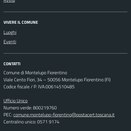
VIVERE IL COMUNE
Luoghi
Eventi
CONTATTI
Comune di Montelupo Fiorentino
Viale Cento Fiori, 34 – 50056 Montelupo Fiorentino (FI)
Codice fiscale / P. IVA:00614510485
Ufficio Unico
Numero verde: 800219760
PEC:
comune.montelupo-fiorentino@postacert.toscana.it
Centralino unico: 0571 9174