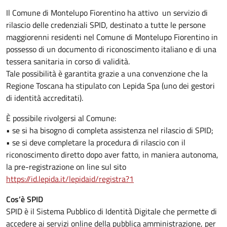
Il Comune di Montelupo Fiorentino ha attivo un servizio di
rilascio delle credenziali SPID, destinato a tutte le persone
maggiorenni residenti nel Comune di Montelupo Fiorentino in
possesso di un documento di riconoscimento italiano e di una
tessera sanitaria in corso di validità.
Tale possibilità è garantita grazie a una convenzione che la
Regione Toscana ha stipulato con Lepida Spa (uno dei gestori
di identità accreditati).
È possibile rivolgersi al Comune:
• se si ha bisogno di completa assistenza nel rilascio di SPID;
• se si deve completare la procedura di rilascio con il
riconoscimento diretto dopo aver fatto, in maniera autonoma,
la pre-registrazione on line sul sito
https://id.lepida.it/lepidaid/registra?1
Cos’è SPID
SPID è il Sistema Pubblico di Identità Digitale che permette di
accedere ai servizi online della pubblica amministrazione, per