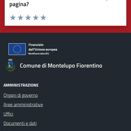
pagina?
Valuta 1 stelle su 5
Valuta 2 stelle su 5
Valuta 3 stelle su 5
Valuta 4 stelle su 5
Valuta 5 stelle su 5
Comune di Montelupo Fiorentino
AMMINISTRAZIONE
Organi di governo
Aree amministrative
Uffici
Documenti e dati