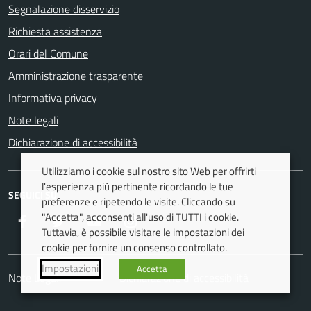
Segnalazione disservizio
Richiesta assistenza
Orari del Comune
Amministrazione trasparente
Informativa privacy
Note legali
Dichiarazione di accessibilità
Utilizziamo i cookie sul nostro sito Web per offrirti
l'esperienza più pertinente ricordando le tue
SEGUICI SU
preferenze e ripetendo le visite. Cliccando su
"Accetta", acconsenti all'uso di TUTTI i cookie.
Facebook
Twitter
Youtube
Instagram
Tuttavia, è possibile visitare le impostazioni dei
cookie per fornire un consenso controllato.
Impostazioni
Accetta
Note Legali
Dichiarazione di accessibilità