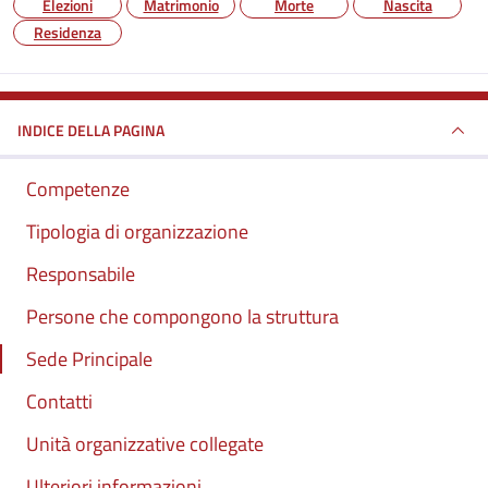
Elezioni
Matrimonio
Morte
Nascita
Residenza
INDICE DELLA PAGINA
Competenze
Tipologia di organizzazione
Responsabile
Persone che compongono la struttura
Sede Principale
Contatti
Unità organizzative collegate
Ulteriori informazioni