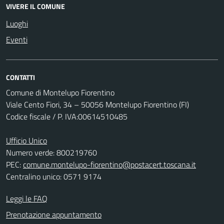
VIVERE IL COMUNE
Luoghi
Eventi
CONTATTI
Comune di Montelupo Fiorentino
Viale Cento Fiori, 34 – 50056 Montelupo Fiorentino (FI)
Codice fiscale / P. IVA:00614510485
Ufficio Unico
Numero verde: 800219760
PEC:
comune.montelupo-fiorentino@postacert.toscana.it
Centralino unico: 0571 9174
Leggi le FAQ
Prenotazione appuntamento