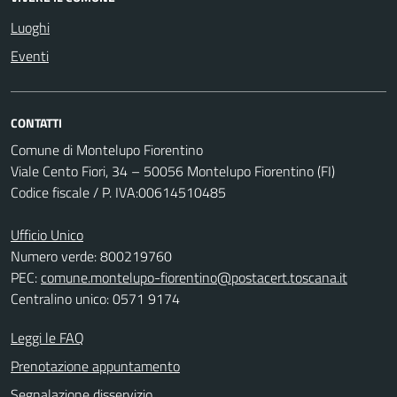
Luoghi
Eventi
CONTATTI
Comune di Montelupo Fiorentino
Viale Cento Fiori, 34 – 50056 Montelupo Fiorentino (FI)
Codice fiscale / P. IVA:00614510485
Ufficio Unico
Numero verde: 800219760
PEC:
comune.montelupo-fiorentino@postacert.toscana.it
Centralino unico: 0571 9174
Leggi le FAQ
Prenotazione appuntamento
Segnalazione disservizio