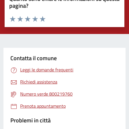
pagina?
Valuta 1 stelle su 5
Valuta 2 stelle su 5
Valuta 3 stelle su 5
Valuta 4 stelle su 5
Valuta 5 stelle su 5
Contatta il comune
Leggi le domande frequenti
Richiedi assistenza
Numero verde 800219760
Prenota appuntamento
Problemi in città