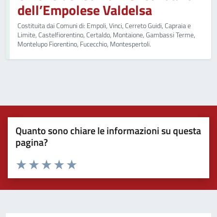
dell’Empolese Valdelsa
Costituita dai Comuni di: Empoli, Vinci, Cerreto Guidi, Capraia e
Limite, Castelfiorentino, Certaldo, Montaione, Gambassi Terme,
Montelupo Fiorentino, Fucecchio, Montespertoli.
Quanto sono chiare le informazioni su questa
pagina?
Valuta 1 stelle su 5
Valuta 2 stelle su 5
Valuta 3 stelle su 5
Valuta 4 stelle su 5
Valuta 5 stelle su 5