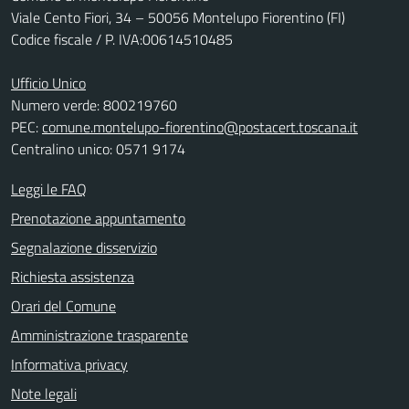
Viale Cento Fiori, 34 – 50056 Montelupo Fiorentino (FI)
Codice fiscale / P. IVA:00614510485
Ufficio Unico
Numero verde: 800219760
PEC:
comune.montelupo-fiorentino@postacert.toscana.it
Centralino unico: 0571 9174
Leggi le FAQ
Prenotazione appuntamento
Segnalazione disservizio
Richiesta assistenza
Orari del Comune
Amministrazione trasparente
Informativa privacy
Note legali