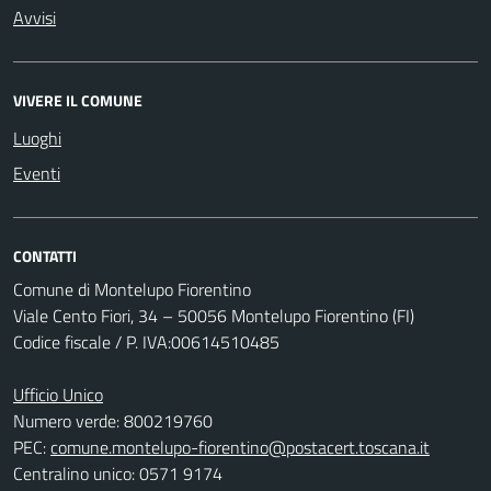
Avvisi
VIVERE IL COMUNE
Luoghi
Eventi
CONTATTI
Comune di Montelupo Fiorentino
Viale Cento Fiori, 34 – 50056 Montelupo Fiorentino (FI)
Codice fiscale / P. IVA:00614510485
Ufficio Unico
Numero verde: 800219760
PEC:
comune.montelupo-fiorentino@postacert.toscana.it
Centralino unico: 0571 9174