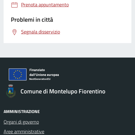
Prenota appuntamento
Problemi in città
Segnala disservizio
Comune di Montelupo Fiorentino
AMMINISTRAZIONE
Organi di governo
Aree amministrative