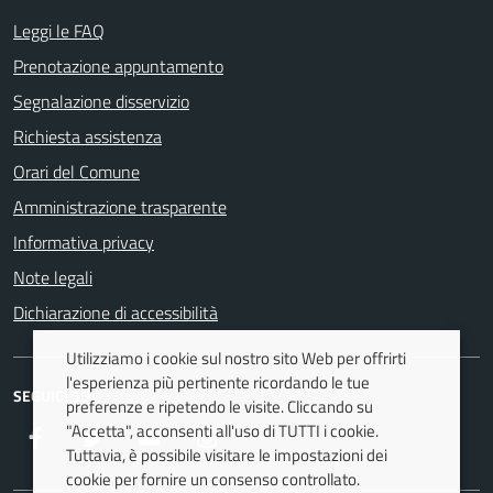
Leggi le FAQ
Prenotazione appuntamento
Segnalazione disservizio
Richiesta assistenza
Orari del Comune
Amministrazione trasparente
Informativa privacy
Note legali
Dichiarazione di accessibilità
Utilizziamo i cookie sul nostro sito Web per offrirti
l'esperienza più pertinente ricordando le tue
SEGUICI SU
preferenze e ripetendo le visite. Cliccando su
"Accetta", acconsenti all'uso di TUTTI i cookie.
Facebook
Twitter
Youtube
Instagram
Tuttavia, è possibile visitare le impostazioni dei
cookie per fornire un consenso controllato.