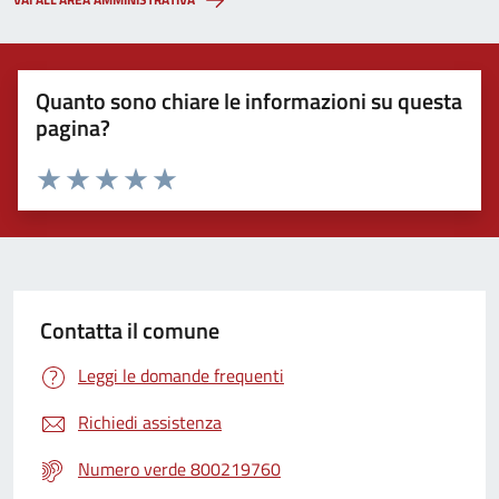
Quanto sono chiare le informazioni su questa
pagina?
Valuta 1 stelle su 5
Valuta 2 stelle su 5
Valuta 3 stelle su 5
Valuta 4 stelle su 5
Valuta 5 stelle su 5
Contatta il comune
Leggi le domande frequenti
Richiedi assistenza
Numero verde 800219760