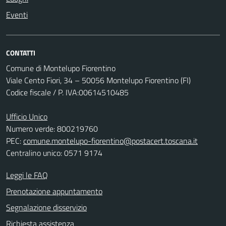
Eventi
CONTATTI
Comune di Montelupo Fiorentino
Viale Cento Fiori, 34 – 50056 Montelupo Fiorentino (FI)
Codice fiscale / P. IVA:00614510485
Ufficio Unico
Numero verde: 800219760
PEC:
comune.montelupo-fiorentino@postacert.toscana.it
Centralino unico: 0571 9174
Leggi le FAQ
Prenotazione appuntamento
Segnalazione disservizio
Richiesta assistenza