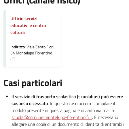
Uffici (canale fisico)
Ufficio servizi
educativi e centro
cottura
Indirizzo:
Viale Cento Fiori,
34 Montelupo Fiorentino
(FI)
Casi particolari
Il servizio di trasporto scolastico (scuolabus) può essere
sospeso o cessato
. In questo caso occorre compilare il
modulo presente in questa pagina e inviarlo via mail a
scuola@comune.montelupo-fiorentino.fi.it
. È necessario
allegare una copia di un documento di identità di entrambi i