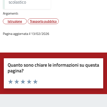
scolastico
Argomenti:
Istruzione
Trasporto pubblico
Pagina aggiornata il 13/02/2026
Quanto sono chiare le informazioni su questa
pagina?
Valuta 1 stelle su 5
Valuta 2 stelle su 5
Valuta 3 stelle su 5
Valuta 4 stelle su 5
Valuta 5 stelle su 5