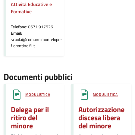
Attività Educative e
Formative
Telefono:
0571 917526
Email:
scuola@comune.montelupo-
fiorentino.fi.it
Documenti pubblici
MODULISTICA
MODULISTICA
Delega per il
Autorizzazione
ritiro del
discesa libera
minore
del minore