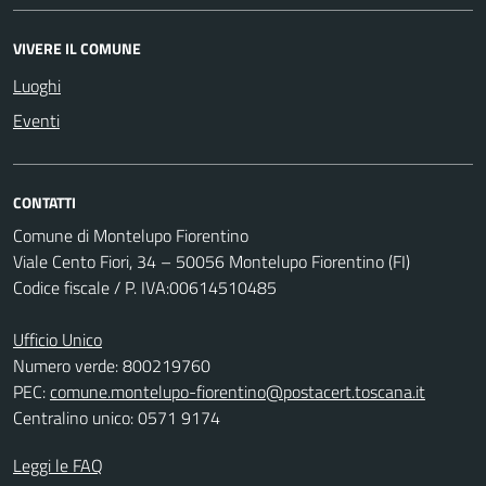
VIVERE IL COMUNE
Luoghi
Eventi
CONTATTI
Comune di Montelupo Fiorentino
Viale Cento Fiori, 34 – 50056 Montelupo Fiorentino (FI)
Codice fiscale / P. IVA:00614510485
Ufficio Unico
Numero verde: 800219760
PEC:
comune.montelupo-fiorentino@postacert.toscana.it
Centralino unico: 0571 9174
Leggi le FAQ