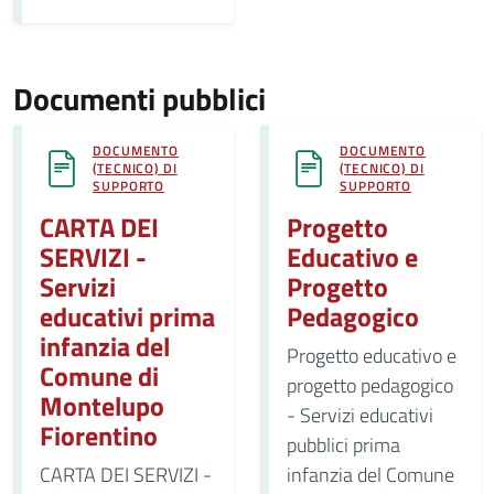
Documenti pubblici
DOCUMENTO
DOCUMENTO
(TECNICO) DI
(TECNICO) DI
SUPPORTO
SUPPORTO
CARTA DEI
Progetto
SERVIZI -
Educativo e
Servizi
Progetto
educativi prima
Pedagogico
infanzia del
Progetto educativo e
Comune di
progetto pedagogico
Montelupo
- Servizi educativi
Fiorentino
pubblici prima
CARTA DEI SERVIZI -
infanzia del Comune