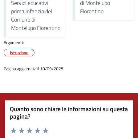
Servizi educativi
di Montelupo
prima infanzia del
Fiorentino
Comune di
Montelupo Fiorentino
Argomenti:
Istruzione
Pagina aggiornata il 10/09/2025
Quanto sono chiare le informazioni su questa
pagina?
Valuta 1 stelle su 5
Valuta 2 stelle su 5
Valuta 3 stelle su 5
Valuta 4 stelle su 5
Valuta 5 stelle su 5