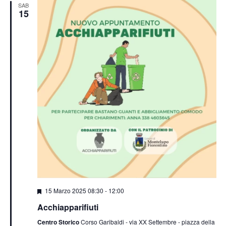
SAB
15
Segnalati
15 Marzo 2025 08:30
-
12:00
Acchiapparifiuti
Centro Storico
Corso Garibaldi - via XX Settembre - piazza della