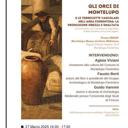
Segnalati
27 Marzo 2025 16:30
-
17:30