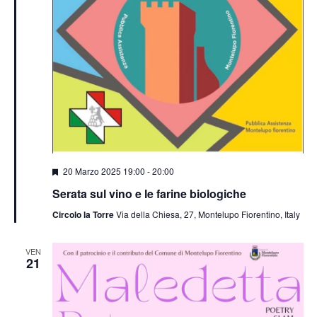
Segnalati
20 Marzo 2025 19:00
-
20:00
Serata sul vino e le farine biologiche
Circolo la Torre
Via della Chiesa, 27, Montelupo Fiorentino, Italy
VEN
21