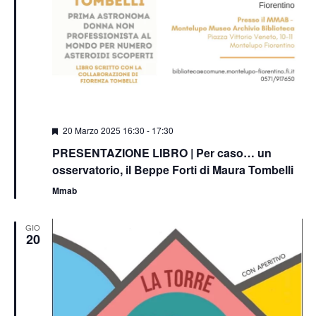
Segnalati
20 Marzo 2025 16:30
-
17:30
PRESENTAZIONE LIBRO | Per caso… un
osservatorio, il Beppe Forti di Maura Tombelli
Mmab
GIO
20