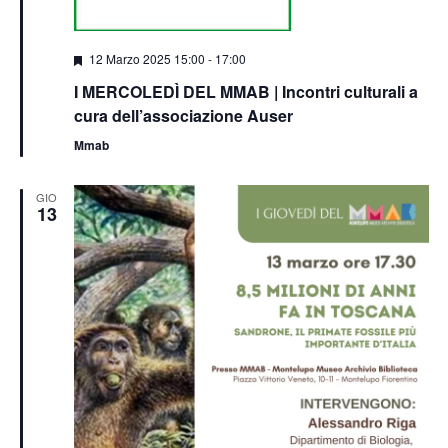
Segnalati
12 Marzo 2025 15:00
-
17:00
I MERCOLEDÌ DEL MMAB | Incontri culturali a
cura dell’associazione Auser
Mmab
GIO
13