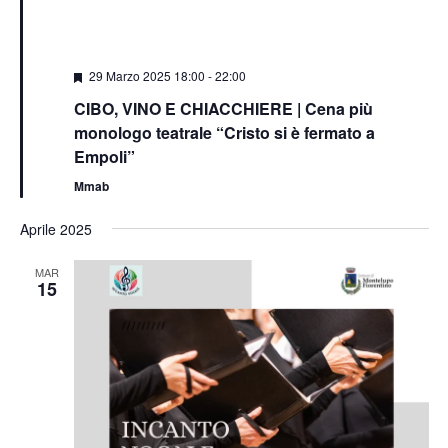
Segnalati
29 Marzo 2025 18:00
-
22:00
CIBO, VINO E CHIACCHIERE | Cena più
monologo teatrale “Cristo si è fermato a
Empoli”
Mmab
Aprile 2025
MAR
15