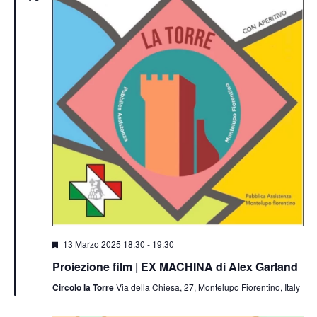
Segnalati
13 Marzo 2025 18:30
-
19:30
Proiezione film | EX MACHINA di Alex Garland
Circolo la Torre
Via della Chiesa, 27, Montelupo Fiorentino, Italy