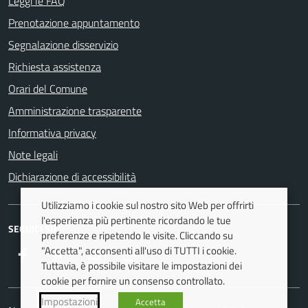
Leggi le FAQ
Prenotazione appuntamento
Segnalazione disservizio
Richiesta assistenza
Orari del Comune
Amministrazione trasparente
Informativa privacy
Note legali
Dichiarazione di accessibilità
Utilizziamo i cookie sul nostro sito Web per offrirti
l'esperienza più pertinente ricordando le tue
SEGUICI SU
preferenze e ripetendo le visite. Cliccando su
"Accetta", acconsenti all'uso di TUTTI i cookie.
Facebook
Twitter
Youtube
Instagram
Tuttavia, è possibile visitare le impostazioni dei
cookie per fornire un consenso controllato.
Impostazioni
Accetta