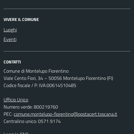
VIVERE IL COMUNE
Luoghi
Eventi
CONTATTI
Comune di Montelupo Fiorentino
Viale Cento Fiori, 34 – 50056 Montelupo Fiorentino (FI)
Codice fiscale / P. IVA:00614510485
Ufficio Unico
Numero verde: 800219760
PEC:
comune.montelupo-fiorentino@postacert.toscana.it
Centralino unico: 0571 9174