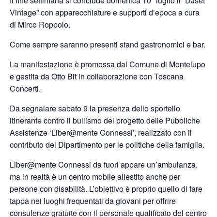
Il fine settimana si conclude domenica 10 luglio il “DJset
Vintage” con apparecchiature e supporti d’epoca a cura
di Mirco Roppolo.
Come sempre saranno presenti stand gastronomici e bar.
La manifestazione è promossa dal Comune di Montelupo
e gestita da Otto Bit in collaborazione con Toscana
Concerti.
Da segnalare sabato 9 la presenza dello sportello
itinerante contro il bullismo del progetto delle Pubbliche
Assistenze ‘Liber@mente Connessi’, realizzato con il
contributo del Dipartimento per le politiche della famiglia.
Liber@mente Connessi da fuori appare un’ambulanza,
ma in realtà è un centro mobile allestito anche per
persone con disabilità. L’obiettivo è proprio quello di fare
tappa nei luoghi frequentati da giovani per offrire
consulenze gratuite con il personale qualificato del centro