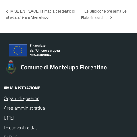
MISE EN PLACE: la magia del teatro di
Le Strologhe presenta Le
strada arriva a Montelupo
Fiabe in cerchio
Comune di Montelupo Fiorentino
AMMINISTRAZIONE
Organi di governo
Aree amministrative
Uffici
Documenti e dati