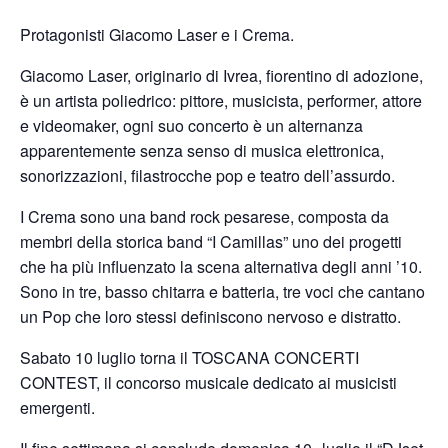
Protagonisti Giacomo Laser e i Crema.
Giacomo Laser, originario di Ivrea, fiorentino di adozione,
è un artista poliedrico: pittore, musicista, performer, attore
e videomaker, ogni suo concerto è un alternanza
apparentemente senza senso di musica elettronica,
sonorizzazioni, filastrocche pop e teatro dell’assurdo.
I Crema sono una band rock pesarese, composta da
membri della storica band “I Camillas” uno dei progetti
che ha più influenzato la scena alternativa degli anni ’10.
Sono in tre, basso chitarra e batteria, tre voci che cantano
un Pop che loro stessi definiscono nervoso e distratto.
Sabato 10 luglio torna il TOSCANA CONCERTI
CONTEST, il concorso musicale dedicato ai musicisti
emergenti.