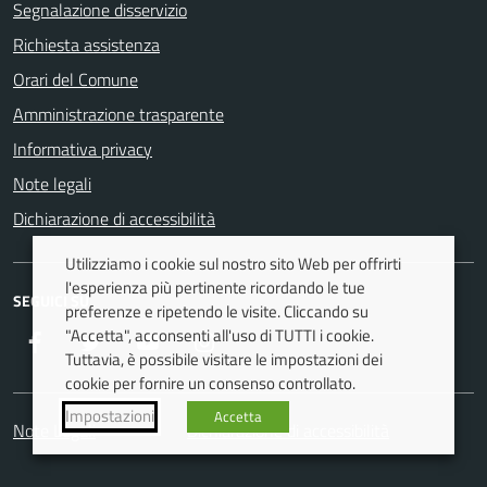
Segnalazione disservizio
Richiesta assistenza
Orari del Comune
Amministrazione trasparente
Informativa privacy
Note legali
Dichiarazione di accessibilità
Utilizziamo i cookie sul nostro sito Web per offrirti
l'esperienza più pertinente ricordando le tue
SEGUICI SU
preferenze e ripetendo le visite. Cliccando su
"Accetta", acconsenti all'uso di TUTTI i cookie.
Facebook
Twitter
Youtube
Instagram
Tuttavia, è possibile visitare le impostazioni dei
cookie per fornire un consenso controllato.
Impostazioni
Accetta
Note Legali
Dichiarazione di accessibilità