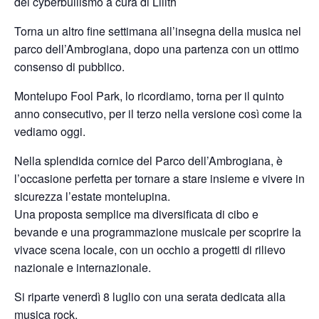
del cyberbullismo a cura di Lilith
Torna un altro fine settimana all’insegna della musica nel
parco dell’Ambrogiana, dopo una partenza con un ottimo
consenso di pubblico.
Montelupo Fool Park, lo ricordiamo, torna per il quinto
anno consecutivo, per il terzo nella versione così come la
vediamo oggi.
Nella splendida cornice del Parco dell’Ambrogiana, è
l’occasione perfetta per tornare a stare insieme e vivere in
sicurezza l’estate montelupina.
Una proposta semplice ma diversificata di cibo e
bevande e una programmazione musicale per scoprire la
vivace scena locale, con un occhio a progetti di rilievo
nazionale e internazionale.
Si riparte venerdì 8 luglio con una serata dedicata alla
musica rock.