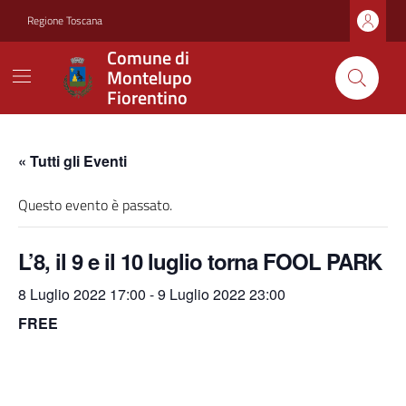
Vai ai contenuti
Vai al footer
Regione Toscana
Comune di
Montelupo
Fiorentino
« Tutti gli Eventi
Questo evento è passato.
L’8, il 9 e il 10 luglio torna FOOL PARK
8 Luglio 2022 17:00
-
9 Luglio 2022 23:00
FREE