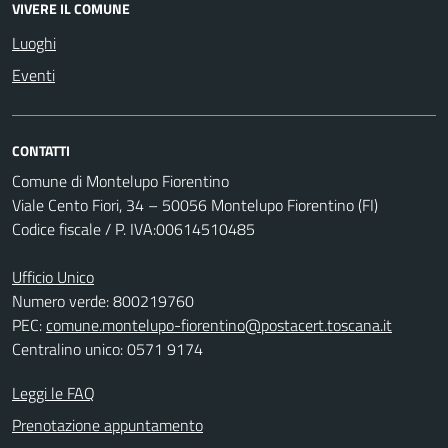
VIVERE IL COMUNE
Luoghi
Eventi
CONTATTI
Comune di Montelupo Fiorentino
Viale Cento Fiori, 34 – 50056 Montelupo Fiorentino (FI)
Codice fiscale / P. IVA:00614510485
Ufficio Unico
Numero verde: 800219760
PEC:
comune.montelupo-fiorentino@postacert.toscana.it
Centralino unico: 0571 9174
Leggi le FAQ
Prenotazione appuntamento