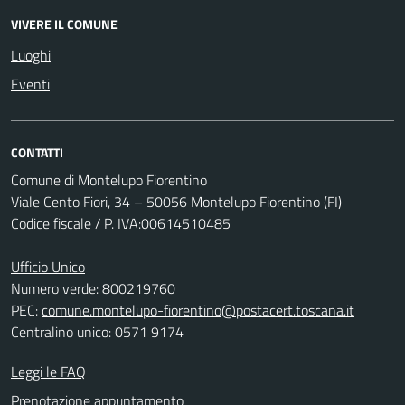
VIVERE IL COMUNE
Luoghi
Eventi
CONTATTI
Comune di Montelupo Fiorentino
Viale Cento Fiori, 34 – 50056 Montelupo Fiorentino (FI)
Codice fiscale / P. IVA:00614510485
Ufficio Unico
Numero verde: 800219760
PEC:
comune.montelupo-fiorentino@postacert.toscana.it
Centralino unico: 0571 9174
Leggi le FAQ
Prenotazione appuntamento