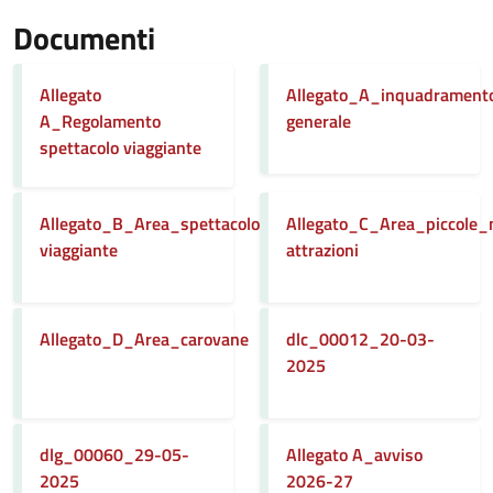
Documenti
Allegato
Allegato_A_inquadrament
A_Regolamento
generale
spettacolo viaggiante
Allegato_B_Area_spettacolo
Allegato_C_Area_piccole_
viaggiante
attrazioni
Allegato_D_Area_carovane
dlc_00012_20-03-
2025
dlg_00060_29-05-
Allegato A_avviso
2025
2026-27