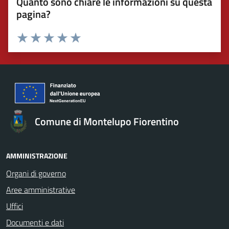
Quanto sono chiare le informazioni su questa
pagina?
Valuta 1 stelle su 5
Valuta 2 stelle su 5
Valuta 3 stelle su 5
Valuta 4 stelle su 5
Valuta 5 stelle su 5
Comune di Montelupo Fiorentino
AMMINISTRAZIONE
Organi di governo
Aree amministrative
Uffici
Documenti e dati