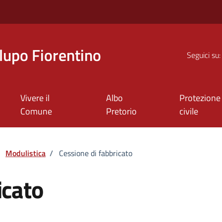
upo Fiorentino
Seguici su:
Vivere il
Albo
Protezione
Comune
Pretorio
civile
Modulistica
/
Cessione di fabbricato
icato