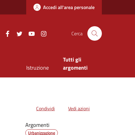
Accedi all'area personale
Facebook
Twitter
Youtube
Instagram
Cerca
Tutti gli
Istruzione
argomenti
Condividi
Vedi azioni
Argomenti
Urbanizzazione