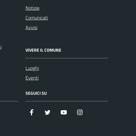
Notizie
Comunicati
Avvisi
i
VIVERE IL COMUNE
Luoghi
Eventi
SEGUICI SU
Facebook
Twitter
Youtube
Instagram