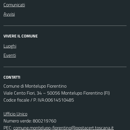
Comunicati
Avvisi
VIVERE IL COMUNE
Luoghi
Eventi
CONTATTI
Comune di Montelupo Fiorentino
Viale Cento Fiori, 34 – 50056 Montelupo Fiorentino (FI)
Codice fiscale / P. IVA:00614510485
Ufficio Unico
Numero verde: 800219760
PEC:
comune.montelupo-fiorentino@postacert.toscana.it