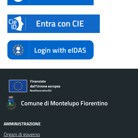
Login with eIDAS
Comune di Montelupo Fiorentino
AMMINISTRAZIONE
Organi di governo