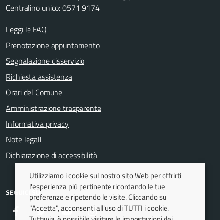
Centralino unico: 0571 9174
Leggi le FAQ
Prenotazione appuntamento
Segnalazione disservizio
Richiesta assistenza
Orari del Comune
Amministrazione trasparente
Informativa privacy
Note legali
Dichiarazione di accessibilità
Utilizziamo i cookie sul nostro sito Web per offrirti
l'esperienza più pertinente ricordando le tue
SEGUICI SU
preferenze e ripetendo le visite. Cliccando su
"Accetta", acconsenti all'uso di TUTTI i cookie.
Facebook
Twitter
Youtube
Instagram
Tuttavia, è possibile visitare le impostazioni dei