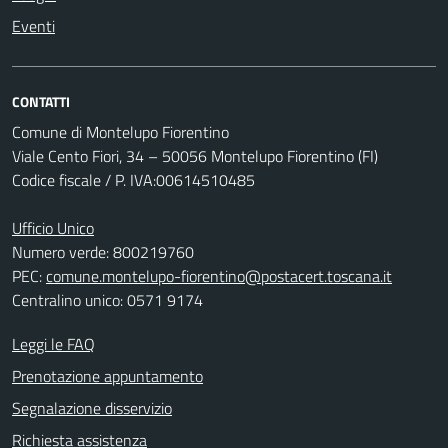
Eventi
CONTATTI
Comune di Montelupo Fiorentino
Viale Cento Fiori, 34 – 50056 Montelupo Fiorentino (FI)
Codice fiscale / P. IVA:00614510485
Ufficio Unico
Numero verde: 800219760
PEC:
comune.montelupo-fiorentino@postacert.toscana.it
Centralino unico: 0571 9174
Leggi le FAQ
Prenotazione appuntamento
Segnalazione disservizio
Richiesta assistenza