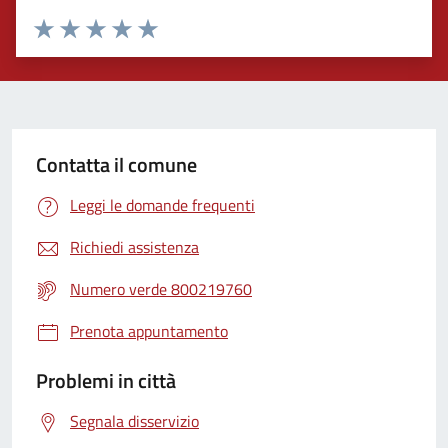
Valuta 1 stelle su 5
Valuta 2 stelle su 5
Valuta 3 stelle su 5
Valuta 4 stelle su 5
Valuta 5 stelle su 5
Contatta il comune
Leggi le domande frequenti
Richiedi assistenza
Numero verde 800219760
Prenota appuntamento
Problemi in città
Segnala disservizio