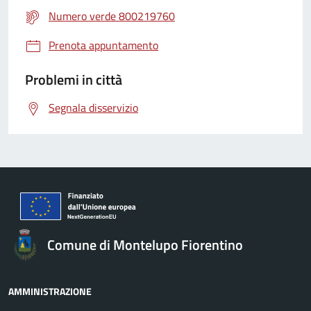
Numero verde 800219760
Prenota appuntamento
Problemi in città
Segnala disservizio
Comune di Montelupo Fiorentino
AMMINISTRAZIONE