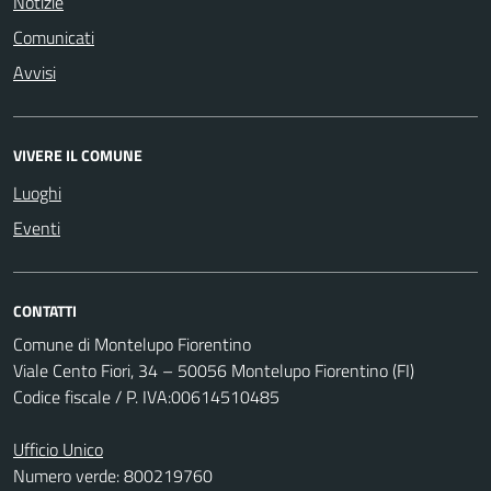
Notizie
Comunicati
Avvisi
VIVERE IL COMUNE
Luoghi
Eventi
CONTATTI
Comune di Montelupo Fiorentino
Viale Cento Fiori, 34 – 50056 Montelupo Fiorentino (FI)
Codice fiscale / P. IVA:00614510485
Ufficio Unico
Numero verde: 800219760