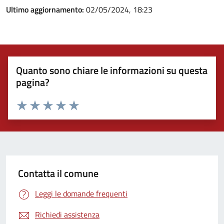
Ultimo aggiornamento:
02/05/2024, 18:23
Quanto sono chiare le informazioni su questa
pagina?
Valuta 1 stelle su 5
Valuta 2 stelle su 5
Valuta 3 stelle su 5
Valuta 4 stelle su 5
Valuta 5 stelle su 5
Contatta il comune
Leggi le domande frequenti
Richiedi assistenza