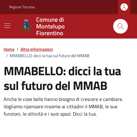
Vai ai contenuti
Vai al footer
Regione Toscana
Comune di
Montelupo
Fiorentino
Home
/
Altre informazioni
/
MMABELLO: dicci la tua sul futuro del MMAB
MMABELLO: dicci la tua
sul futuro del MMAB
Anche le cose belle hanno bisogno di crescere e cambiare.
Vogliamo ripensare insieme ai cittadini il MMAB, le sue
funzioni, le attività e i suoi spazi. Dicci la tua.