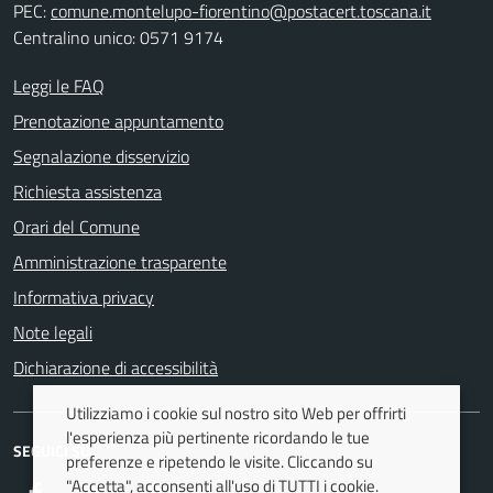
PEC:
comune.montelupo-fiorentino@postacert.toscana.it
Centralino unico: 0571 9174
Leggi le FAQ
Prenotazione appuntamento
Segnalazione disservizio
Richiesta assistenza
Orari del Comune
Amministrazione trasparente
Informativa privacy
Note legali
Dichiarazione di accessibilità
Utilizziamo i cookie sul nostro sito Web per offrirti
l'esperienza più pertinente ricordando le tue
SEGUICI SU
preferenze e ripetendo le visite. Cliccando su
"Accetta", acconsenti all'uso di TUTTI i cookie.
Facebook
Twitter
Youtube
Instagram