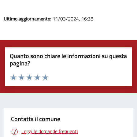
Ultimo aggiornamento:
11/03/2024, 16:38
Quanto sono chiare le informazioni su questa
pagina?
Valuta 1 stelle su 5
Valuta 2 stelle su 5
Valuta 3 stelle su 5
Valuta 4 stelle su 5
Valuta 5 stelle su 5
Contatta il comune
Leggi le domande frequenti