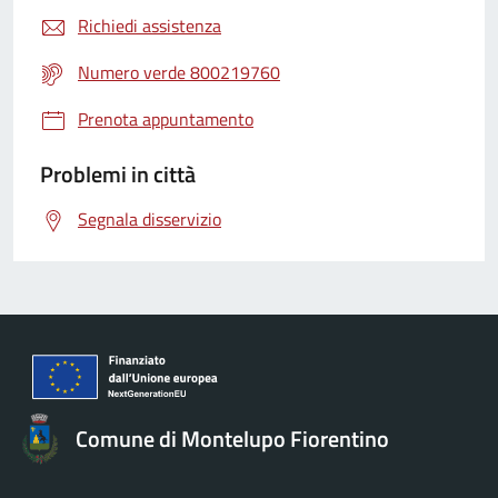
Richiedi assistenza
Numero verde 800219760
Prenota appuntamento
Problemi in città
Segnala disservizio
Comune di Montelupo Fiorentino