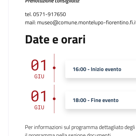
Prenotazione consigliata:
tel. 0571-917650
mail: museo@comune.montelupo-fiorentino.fi.i
Date e orari
01
16:00 - Inizio evento
GIU
01
18:00 - Fine evento
GIU
Per informazioni sul programma dettagliato degli a
il programma nella sezione documenti.