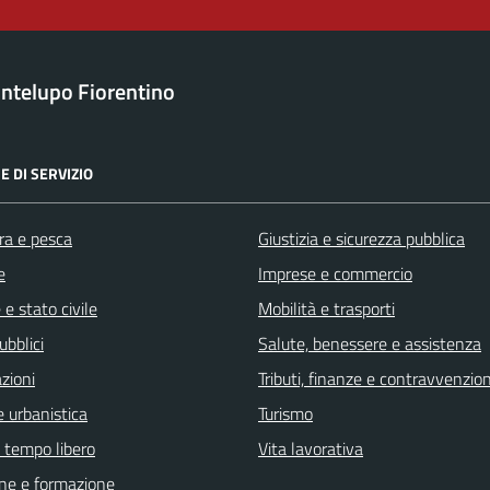
ntelupo Fiorentino
E DI SERVIZIO
ra e pesca
Giustizia e sicurezza pubblica
e
Imprese e commercio
e stato civile
Mobilità e trasporti
ubblici
Salute, benessere e assistenza
zioni
Tributi, finanze e contravvenzion
 urbanistica
Turismo
e tempo libero
Vita lavorativa
ne e formazione