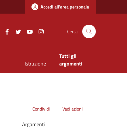
Accedi all'area personale
Facebook
Twitter
Youtube
Instagram
Cerca
Tutti gli
Istruzione
argomenti
Condividi
Vedi azioni
Argomenti