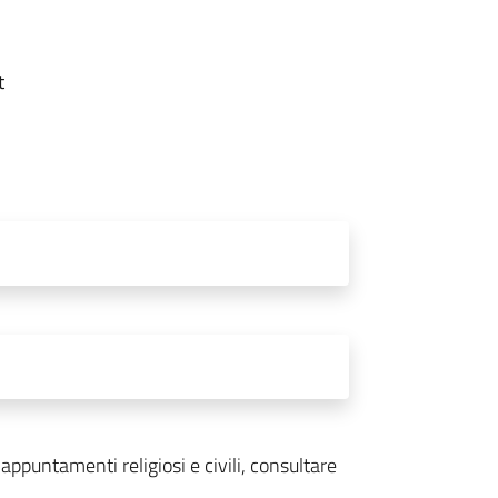
t
ppuntamenti religiosi e civili, consultare