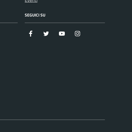
SEGUICI SU
Facebook
Twitter
Youtube
Instagram