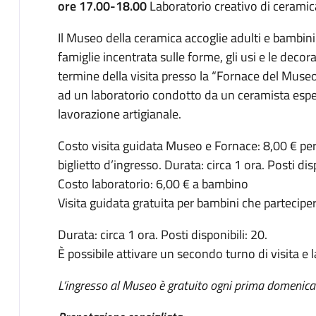
ore 17.00-18.00
Laboratorio creativo di ceramic
Il Museo della ceramica accoglie adulti e bambini
famiglie incentrata sulle forme, gli usi e le deco
termine della visita presso la “Fornace del Muse
ad un laboratorio condotto da un ceramista esper
lavorazione artigianale.
Costo visita guidata Museo e Fornace: 8,00 € per 
biglietto d’ingresso. Durata: circa 1 ora. Posti disp
Costo laboratorio: 6,00 € a bambino
Visita guidata gratuita per bambini che partecipe
Durata: circa 1 ora. Posti disponibili: 20.
È possibile attivare un secondo turno di visita e
L’ingresso al Museo è gratuito ogni prima domenica