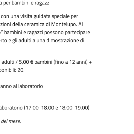
a per bambini e ragazzi
 con una visita guidata speciale per
razioni della ceramica di Montelupo. Al
o” bambini e ragazzi possono partecipare
to e gli adulti a una dimostrazione di
adulti / 5,00 € bambini (fino a 12 anni) +
onibili: 20.
ranno al laboratorio
 laboratorio (17.00-18.00 e 18.00-19.00).
 del mese.