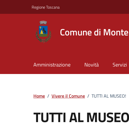
Vai ai contenuti
Vai al footer
Regione Toscana
Comune di Montel
Amministrazione
Novità
Servizi
Home
/
Vivere il Comune
/
TUTTI AL MUSEO!
TUTTI AL MUSEO