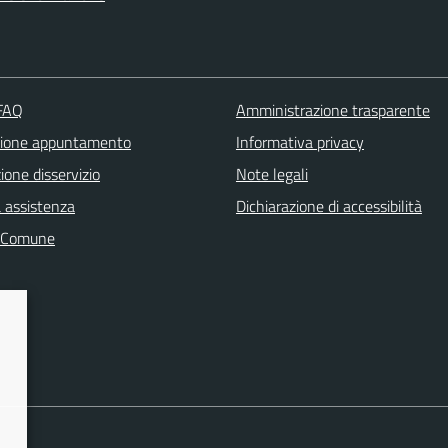
 FAQ
Amministrazione trasparente
zione appuntamento
Informativa privacy
one disservizio
Note legali
a assistenza
Dichiarazione di accessibilità
l Comune