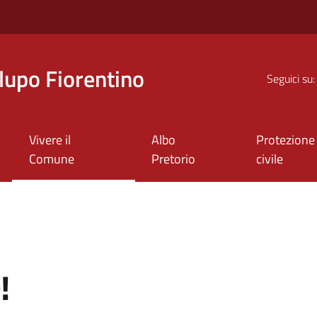
upo Fiorentino
Seguici su:
Vivere il
Albo
Protezione
Comune
Pretorio
civile
!