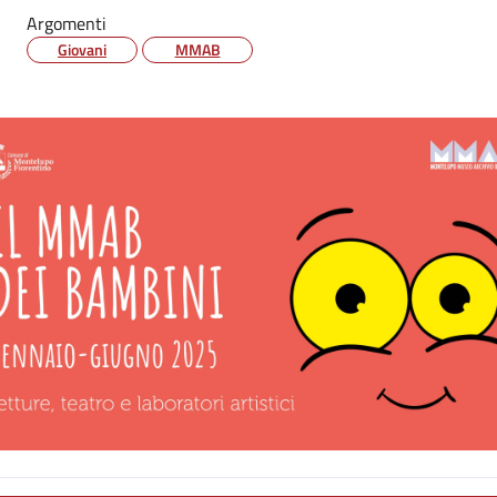
Argomenti
Giovani
MMAB