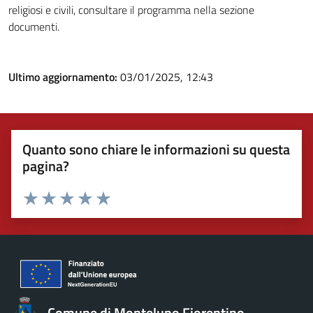
religiosi e civili, consultare il programma nella sezione
documenti.
Ultimo aggiornamento:
03/01/2025, 12:43
Quanto sono chiare le informazioni su questa
pagina?
Valuta 1 stelle su 5
Valuta 2 stelle su 5
Valuta 3 stelle su 5
Valuta 4 stelle su 5
Valuta 5 stelle su 5
Comune di Montelupo Fiorentino