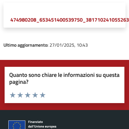
474980208_653451400539750_38171024105526
Ultimo aggiornamento:
27/01/2025, 10:43
Quanto sono chiare le informazioni su questa
pagina?
Valuta 1 stelle su 5
Valuta 2 stelle su 5
Valuta 3 stelle su 5
Valuta 4 stelle su 5
Valuta 5 stelle su 5