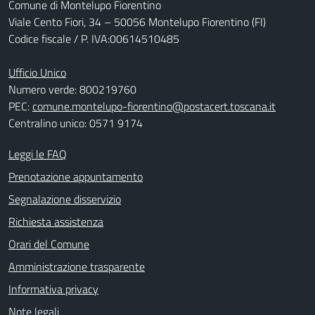
Comune di Montelupo Fiorentino
Viale Cento Fiori, 34 – 50056 Montelupo Fiorentino (FI)
Codice fiscale / P. IVA:00614510485
Ufficio Unico
Numero verde: 800219760
PEC:
comune.montelupo-fiorentino@postacert.toscana.it
Centralino unico: 0571 9174
Leggi le FAQ
Prenotazione appuntamento
Segnalazione disservizio
Richiesta assistenza
Orari del Comune
Amministrazione trasparente
Informativa privacy
Note legali