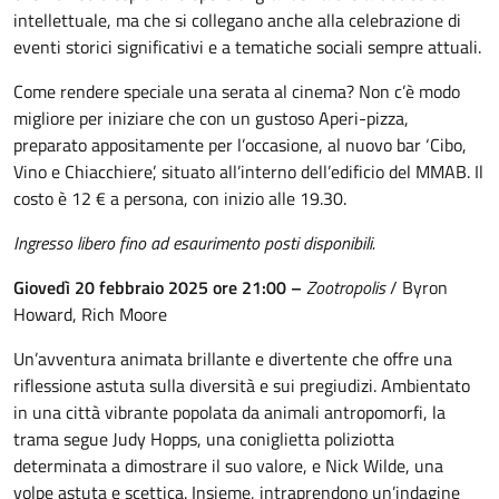
intellettuale, ma che si collegano anche alla celebrazione di
eventi storici significativi e a tematiche sociali sempre attuali.
Come rendere speciale una serata al cinema? Non c’è modo
migliore per iniziare che con un gustoso Aperi-pizza,
preparato appositamente per l’occasione, al nuovo bar ‘Cibo,
Vino e Chiacchiere’, situato all’interno dell’edificio del MMAB. Il
costo è 12 € a persona, con inizio alle 19.30.
Ingresso libero fino ad esaurimento posti disponibili.
Giovedì 20 febbraio 2025
ore 21:00
–
Zootropolis
/ Byron
Howard, Rich Moore
Un’avventura animata brillante e divertente che offre una
riflessione astuta sulla diversità e sui pregiudizi. Ambientato
in una città vibrante popolata da animali antropomorfi, la
trama segue Judy Hopps, una coniglietta poliziotta
determinata a dimostrare il suo valore, e Nick Wilde, una
volpe astuta e scettica. Insieme, intraprendono un’indagine