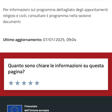
Per informazioni sul programma dettagliato degli appuntamenti
religiosi e civili, consultare il programma nella sezione
documenti.
Ultimo aggiornamento:
07/01/2025, 09:04
Quanto sono chiare le informazioni su questa
pagina?
Valuta 1 stelle su 5
Valuta 2 stelle su 5
Valuta 3 stelle su 5
Valuta 4 stelle su 5
Valuta 5 stelle su 5