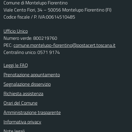
Comune di Montelupo Fiorentino
Viale Cento Fiori, 34 – 50056 Montelupo Fiorentino (FI)
Codice fiscale / P. IVA:00614510485
Ufficio Unico
Numero verde: 800219760
PEC:
comune.montelupo-fiorentino@postacert.toscana.it
Centralino unico: 0571 9174
Leggi le FAQ
Prenotazione appuntamento
Segnalazione disservizio
Richiesta assistenza
Orari del Comune
Amministrazione trasparente
Informativa privacy
Note legali