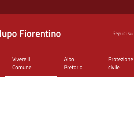
upo Fiorentino
Seguici su:
Vivere il
Albo
Protezione
Comune
Pretorio
civile