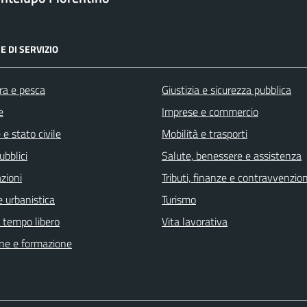
E DI SERVIZIO
ra e pesca
Giustizia e sicurezza pubblica
e
Imprese e commercio
e stato civile
Mobilità e trasporti
ubblici
Salute, benessere e assistenza
zioni
Tributi, finanze e contravvenzion
 urbanistica
Turismo
e tempo libero
Vita lavorativa
ne e formazione