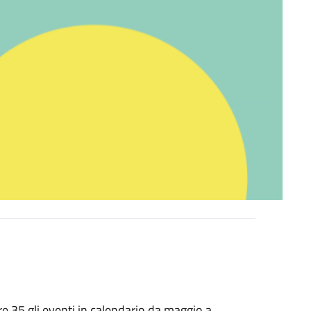
re 35 gli eventi in calendario da maggio a