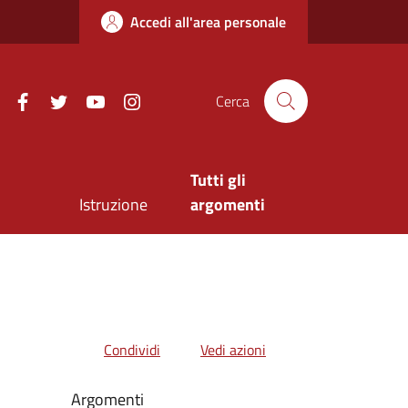
Accedi all'area personale
Facebook
Twitter
Youtube
Instagram
Cerca
Tutti gli
Istruzione
argomenti
Condividi
Vedi azioni
Argomenti