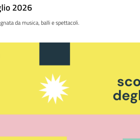
glio 2026
ata da musica, balli e spettacoli.