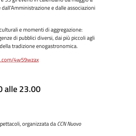
 dall’Amministrazione e dalle associazioni
e culturali e momenti di aggregazione:
enze di pubblici diversi, dai più piccoli agli
i della tradizione enogastronomica.
url.com/4w59wzax
0 alle 23.00
pettacoli, organizzata da
CCN Nuovo