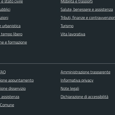
e stato civile
Mobilità e trasporti
ubblici
Salute, benessere e assistenza
zioni
Tributi, finanze e contravvenzion
 urbanistica
Turismo
e tempo libero
Vita lavorativa
ne e formazione
 FAQ
Amministrazione trasparente
zione appuntamento
Informativa privacy
one disservizio
Note legali
a assistenza
Dichiarazione di accessibilità
l Comune