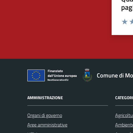
pag
Valut
Va
Comune di Mo
AMMINISTRAZIONE
CATEGORI
Organi di governo
Agricoltu
Aree amministrative
Ambient