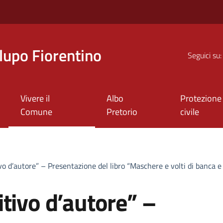
upo Fiorentino
Seguici su:
Vivere il
Albo
Protezione
Comune
Pretorio
civile
vo d’autore” – Presentazione del libro “Maschere e volti di banca e
tivo d’autore” –