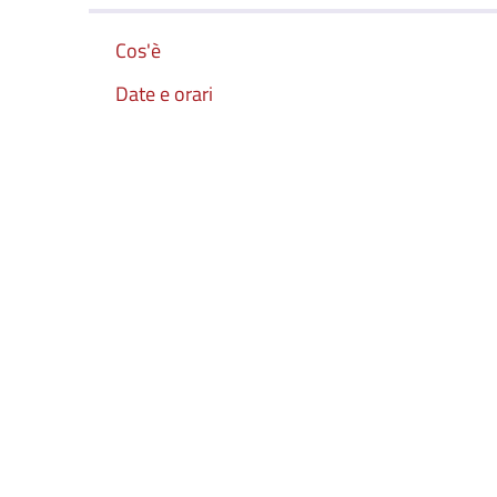
Cos'è
Date e orari