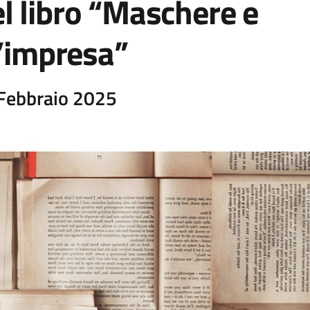
l libro “Maschere e
d’impresa”
 Febbraio 2025