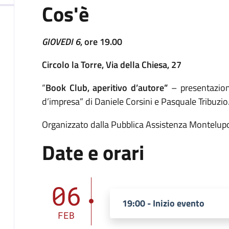
Cos'è
GIOVEDI 6
, ore 19.00
Circolo la Torre, Via della Chiesa, 27
“
Book Club, aperitivo d’autore”
– presentazion
d’impresa” di Daniele Corsini e Pasquale Tribuzio
Organizzato dalla Pubblica Assistenza Montelup
Date e orari
06
19:00 - Inizio evento
FEB