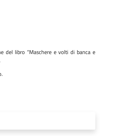
e del libro “Maschere e volti di banca e
.
o.