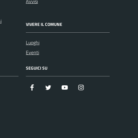
Avvisi
i
VIVERE IL COMUNE
Luoghi
Eventi
SEGUICI SU
Facebook
Twitter
Youtube
Instagram