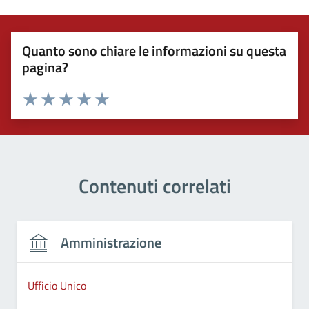
Quanto sono chiare le informazioni su questa
pagina?
Valuta 1 stelle su 5
Valuta 2 stelle su 5
Valuta 3 stelle su 5
Valuta 4 stelle su 5
Valuta 5 stelle su 5
Contenuti correlati
Amministrazione
Ufficio Unico