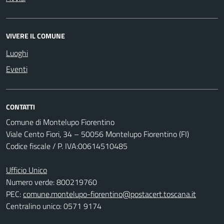
VIVERE IL COMUNE
Luoghi
Eventi
CONTATTI
Comune di Montelupo Fiorentino
Viale Cento Fiori, 34 – 50056 Montelupo Fiorentino (FI)
Codice fiscale / P. IVA:00614510485
Ufficio Unico
Numero verde: 800219760
PEC:
comune.montelupo-fiorentino@postacert.toscana.it
Centralino unico: 0571 9174