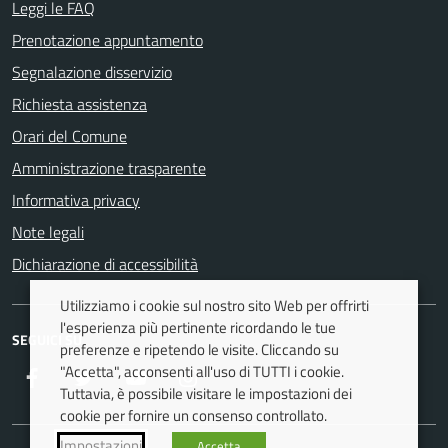
Leggi le FAQ
Prenotazione appuntamento
Segnalazione disservizio
Richiesta assistenza
Orari del Comune
Amministrazione trasparente
Informativa privacy
Note legali
Dichiarazione di accessibilità
Utilizziamo i cookie sul nostro sito Web per offrirti
l'esperienza più pertinente ricordando le tue
SEGUICI SU
preferenze e ripetendo le visite. Cliccando su
"Accetta", acconsenti all'uso di TUTTI i cookie.
Facebook
Twitter
Youtube
Instagram
Tuttavia, è possibile visitare le impostazioni dei
cookie per fornire un consenso controllato.
Impostazioni
Accetta