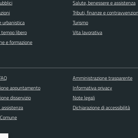
ubblici
Salute, benessere e assistenza
zioni
Tributi, finanze e contravvenzion
 urbanistica
Turismo
e tempo libero
Vita lavorativa
ne e formazione
 FAQ
Amministrazione trasparente
zione appuntamento
Informativa privacy
one disservizio
Note legali
a assistenza
Dichiarazione di accessibilità
l Comune