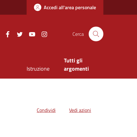
Accedi all'area personale
Facebook
Twitter
Youtube
Instagram
Cerca
Tutti gli
Istruzione
argomenti
Condividi
Vedi azioni