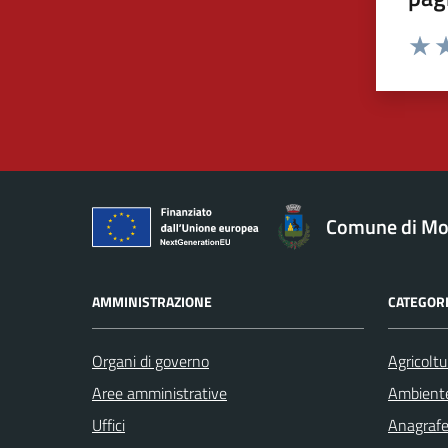
Valut
Va
Comune di Mo
AMMINISTRAZIONE
CATEGORI
Organi di governo
Agricoltu
Aree amministrative
Ambient
Uffici
Anagrafe 