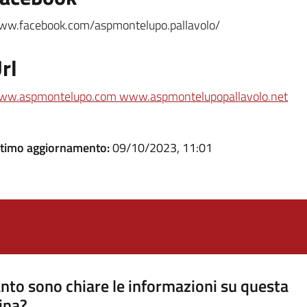
w.facebook.com/aspmontelupo.pallavolo/
rl
ww.aspmontelupo.com www.aspmontelupopallavolo.net
ltimo aggiornamento:
09/10/2023, 11:01
nto sono chiare le informazioni su questa
ina?