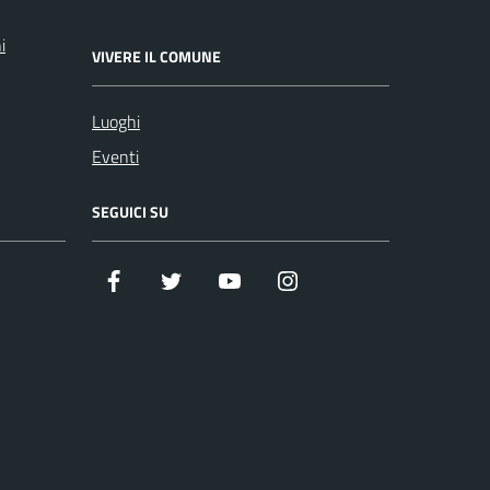
i
VIVERE IL COMUNE
Luoghi
Eventi
SEGUICI SU
Facebook
Twitter
Youtube
Instagram