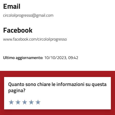
Email
circoloilprogresso@gmail.com
Facebook
www.facebook.com/circoloilprogresso
Ultimo aggiornamento:
10/10/2023, 09:42
Quanto sono chiare le informazioni su questa
pagina?
Valuta 1 stelle su 5
Valuta 2 stelle su 5
Valuta 3 stelle su 5
Valuta 4 stelle su 5
Valuta 5 stelle su 5