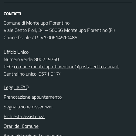
CONTATTI
Comune di Montelupo Fiorentino
Viale Cento Fiori, 34 – 50056 Montelupo Fiorentino (FI)
Codice fiscale / P. IVA:00614510485
Ufficio Unico
Numero verde: 800219760
PEC:
comune.montelupo-fiorentino@postacert.toscana.it
Centralino unico: 0571 9174
Leggi le FAQ
Prenotazione appuntamento
Segnalazione disservizio
Richiesta assistenza
Orari del Comune
Amministrazione trasparente