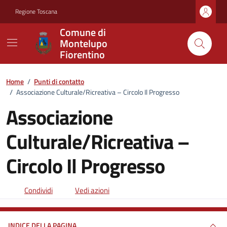
Vai ai contenuti
Vai al footer
Regione Toscana
Comune di
Montelupo
Fiorentino
Home
/
Punti di contatto
/
Associazione Culturale/Ricreativa – Circolo Il Progresso
Associazione
Culturale/Ricreativa –
Circolo Il Progresso
Condividi
Vedi azioni
INDICE DELLA PAGINA