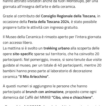
hanno attirato visitatori anche da fuori Montelupo, per una
giornata all’insegna dell’arte e della ceramica.
Grazie al contributo del
Consiglio Regionale della Toscana
, in
occasione della
Festa della Toscana 2024
, è stato possibile
proporre tutte le attività con ingresso gratuito.
Il Museo della Ceramica è rimasto aperto per l’intera giornata
con accesso libero.
La mattina si è svolto un
trekking urbano
alla scoperta delle
opere
site-specific
sparse sul territorio, che ha coinvolto 20
partecipanti. Nel pomeriggio, invece, si sono tenute due visite
guidate al museo, per un totale di 40 partecipanti, mentre 20
bambini hanno preso parte al laboratorio di decorazione
ceramica
“Il Mio Arlecchino”
.
A questi numeri si aggiungono le persone che hanno
partecipato al
brunch con animazione
, proposto come ogni
domenica dal Caffè del MMAB
“Cibo, vino e chiacchiere”
.