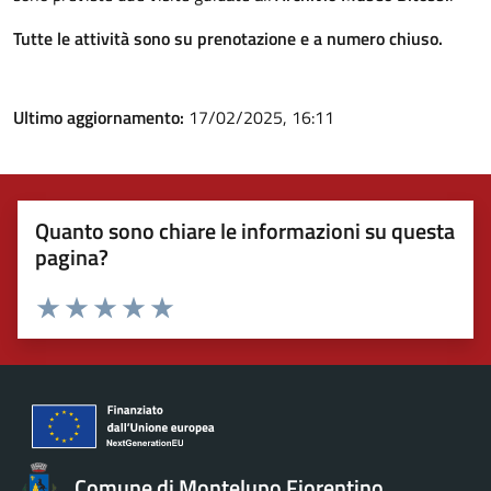
Tutte le attività sono su prenotazione e a numero chiuso.
Ultimo aggiornamento:
17/02/2025, 16:11
Quanto sono chiare le informazioni su questa
pagina?
Valuta 1 stelle su 5
Valuta 2 stelle su 5
Valuta 3 stelle su 5
Valuta 4 stelle su 5
Valuta 5 stelle su 5
Comune di Montelupo Fiorentino