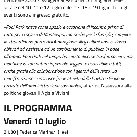
L’edizione 2026 si svolgerà al Parco dell’Ambrogiana nelle
serate del 10, 11 e 12
luglio
e del 17, 18 e 19 luglio. Tutti gli
eventi sono a ingresso gratuito.
«Fool Park nasce come spazio e occasione di incontro prima di
tutto per i ragazzi di Montelupo, ma anche per le famiglie, complice
lo straordinario parco dell’Ambrogiana. Negli ultimi anni ci siamo
abituati ad assistere ad un cambiamento di pubblico in base
all’orario. Fool Park nel tempo ha subito diverse trasformazioni, ma
mantiene la sua natura informale, leggera e accessibile a tutti,
anche grazie alla collaborazione con i gestori dell’evento. La
manifestazione si inserisce fra le attività delle Politiche Giovanili
previste dell’amministrazione comunale»
, afferma l’assessora alle
politiche giovanili Aglaia Viviani
IL PROGRAMMA
Venerdì 10 luglio
21.30 | Federica Marinari (live)