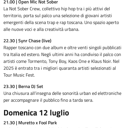
21.00 | Open Mic Not Sober
La Not Sober Crew, collettivo hip hop tra i più attivi del
territorio, porta sul palco una selezione di giovani artisti
emergenti della scena trap e rap toscana. Uno spazio aperto
alle nuove voci e alla creatività urbana.
22.30 | Synr Chase (live)
Rapper toscano con due album e oltre venti singoli pubblicati
tra Italia ed estero. Negli ultimi anni ha condiviso il palco con
artisti come Tormento, Tony Boy, Kaos One e Klaus Noir. Nel
2025 è entrato tra i migliori quaranta artisti selezionati al
Tour Music Fest.
23.30 | Berna DJ Set
Una chiusura all’insegna delle sonorità urban ed elettroniche
per accompagnare il pubblico fino a tarda sera.
Domenica
12 luglio
21.30 | Muretto x Fool Park