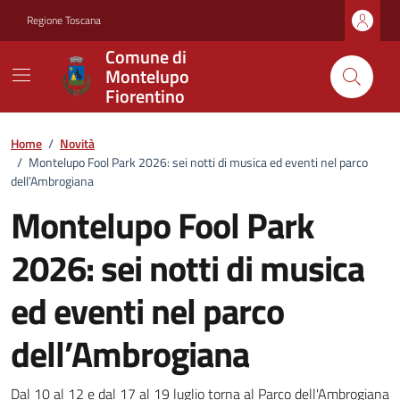
Vai ai contenuti
Vai al footer
Regione Toscana
Comune di
Montelupo
Fiorentino
Home
/
Novità
/
Montelupo Fool Park 2026: sei notti di musica ed eventi nel parco
dell’Ambrogiana
Montelupo Fool Park
2026: sei notti di musica
ed eventi nel parco
dell’Ambrogiana
Dal 10 al 12 e dal 17 al 19 luglio torna al Parco dell'Ambrogiana