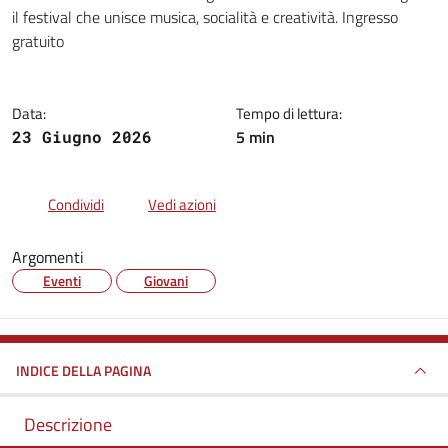
Dettagli della notizia
il festival che unisce musica, socialità e creatività. Ingresso
gratuito
Data:
Tempo di lettura:
5 min
23 Giugno 2026
Condividi
Vedi azioni
Argomenti
Eventi
Giovani
INDICE DELLA PAGINA
Descrizione