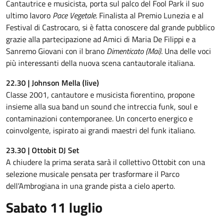
Cantautrice e musicista, porta sul palco del Fool Park il suo
ultimo lavoro
Pace Vegetale
. Finalista al Premio Lunezia e al
Festival di Castrocaro, si è fatta conoscere dal grande pubblico
grazie alla partecipazione ad Amici di Maria De Filippi e a
Sanremo Giovani con il brano
Dimenticato (Mai)
. Una delle voci
più interessanti della nuova scena cantautorale italiana.
22.30 | Johnson Mella (live)
Classe 2001, cantautore e musicista fiorentino, propone
insieme alla sua band un sound che intreccia funk, soul e
contaminazioni contemporanee. Un concerto energico e
coinvolgente, ispirato ai grandi maestri del funk italiano.
23.30 | Ottobit DJ Set
A chiudere la prima serata sarà il collettivo Ottobit con una
selezione musicale pensata per trasformare il Parco
dell’Ambrogiana in una grande pista a cielo aperto.
Sabato
11 luglio