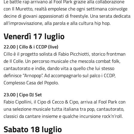
Le battle rap arrivano al Fool Park grazie alla collaborazione
con Il Muretto, realtà empolese che ogni settimana coinvolge
decine di giovani appassionati di freestyle. Una serata dedicata
all’improvvisazione, alla parola e alla cultura hip hop.
Venerdì 17 luglio
22.00 | Cillo & i CCDP (live)
Cillo è il progetto solista di Fabio Picchiotti, storico frontman
de Il Colle. Un percorso musicale che mescola combat folk,
cantautorato e indie, dando vita a quello che lui stesso
definisce “Arnopop”. Ad accompagnarlo sul palco i CCDP,
Complesso Casa del Popolo.
23.00 | Cipo DJ Set
Fabio Cipollini, il Cipo di Cecco & Cipo, arriva al Fool Park con
una selezione musicale tutta italiana tra pop, cantautorato,
classici da cantare insieme e qualche incursione rock’n’roll.
Sabato
18 luglio