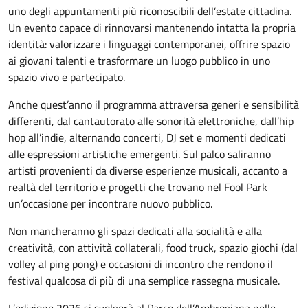
uno degli appuntamenti più riconoscibili dell’estate cittadina.
Un evento capace di rinnovarsi mantenendo intatta la propria
identità: valorizzare i linguaggi contemporanei, offrire spazio
ai giovani talenti e trasformare un luogo pubblico in uno
spazio vivo e partecipato.
Anche quest’anno il programma attraversa generi e sensibilità
differenti, dal cantautorato alle sonorità elettroniche, dall’hip
hop all’indie, alternando concerti, DJ
set
e momenti dedicati
alle espressioni artistiche emergenti. Sul palco saliranno
artisti provenienti da diverse esperienze musicali, accanto a
realtà del territorio e progetti che trovano nel Fool Park
un’occasione per incontrare nuovo pubblico.
Non mancheranno gli spazi dedicati alla socialità e alla
creatività, con attività collaterali, food truck, spazio giochi (dal
volley al ping pong) e occasioni di incontro che rendono il
festival qualcosa di più di una semplice rassegna musicale.