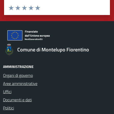
Valuta 1 stelle su 5
Valuta 2 stelle su 5
Valuta 3 stelle su 5
Valuta 4 stelle su 5
Valuta 5 stelle su 5
Comune di Montelupo Fiorentino
AMMINISTRAZIONE
Organi di governo
Aree amministrative
Uffici
Documenti e dati
Politici