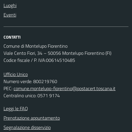
Luoghi
Eventi
CONTATTI
Comune di Montelupo Fiorentino
Viale Cento Fiori, 34 – 50056 Montelupo Fiorentino (FI)
Codice fiscale / P. IVA:00614510485
Ufficio Unico
Numero verde: 800219760
PEC:
comune.montelupo-fiorentino@postacert.toscana.it
Centralino unico: 0571 9174
Leggi le FAQ
Prenotazione appuntamento
Segnalazione disservizio