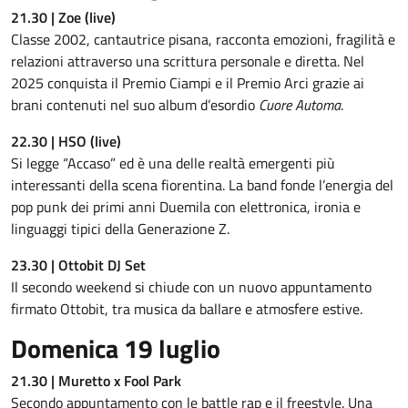
21.30 | Zoe (live)
Classe 2002, cantautrice pisana, racconta emozioni, fragilità e
relazioni attraverso una scrittura personale e diretta. Nel
2025 conquista il Premio Ciampi e il Premio Arci grazie ai
brani contenuti nel suo album d’esordio
Cuore Automa
.
22.30 | HSO (live)
Si legge “Accaso” ed è una delle realtà emergenti più
interessanti della scena fiorentina. La band fonde l’energia del
pop punk dei primi anni Duemila con elettronica, ironia e
linguaggi tipici della Generazione Z.
23.30 | Ottobit DJ Set
Il secondo weekend si chiude con un nuovo appuntamento
firmato Ottobit, tra musica da ballare e atmosfere estive.
Domenica
19 luglio
21.30 | Muretto x Fool Park
Secondo appuntamento con le battle rap e il freestyle. Una