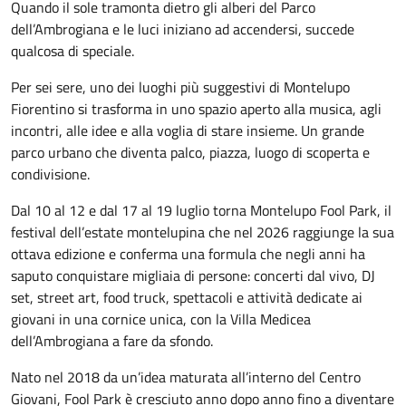
Quando il sole tramonta dietro gli alberi del Parco
dell’Ambrogiana e le luci iniziano ad accendersi, succede
qualcosa di speciale.
Per sei sere, uno dei luoghi più suggestivi di Montelupo
Fiorentino si trasforma in uno spazio aperto alla musica, agli
incontri, alle idee e alla voglia di stare insieme. Un grande
parco urbano che diventa palco, piazza, luogo di scoperta e
condivisione.
Dal 10 al 12 e dal 17 al 19
luglio
torna Montelupo Fool Park, il
festival dell’estate montelupina che nel 2026 raggiunge la sua
ottava edizione e conferma una formula che negli anni ha
saputo conquistare migliaia di persone: concerti dal vivo, DJ
set, street art, food truck, spettacoli e attività dedicate ai
giovani in una cornice unica, con la Villa Medicea
dell’Ambrogiana a fare da sfondo.
Nato nel 2018 da un’idea maturata all’interno del Centro
Giovani, Fool Park è cresciuto anno dopo anno fino a diventare