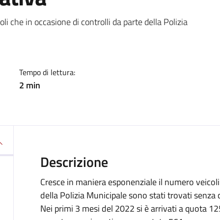
a
i che in occasione di controlli da parte della Polizia
Tempo di lettura:
2 min
Descrizione
Cresce in maniera esponenziale il numero veicoli 
della Polizia Municipale sono stati trovati senza 
Nei primi 3 mesi del 2022 si è arrivati a quota 1