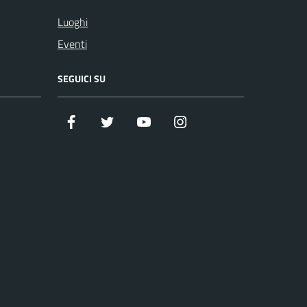
Luoghi
Eventi
SEGUICI SU
Facebook
Twitter
Youtube
Instagram