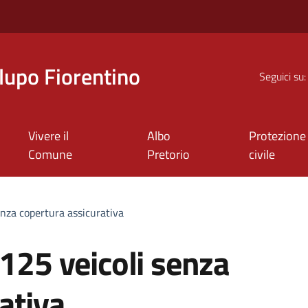
upo Fiorentino
Seguici su:
Vivere il
Albo
Protezione
Comune
Pretorio
civile
enza copertura assicurativa
 125 veicoli senza
ativa