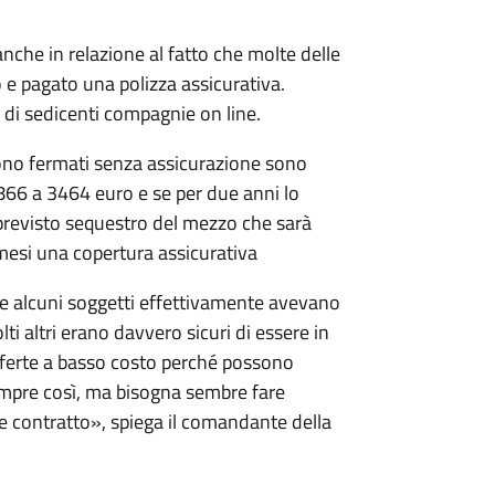
nche in relazione al fatto che molte delle
 e pagato una polizza assicurativa.
 di sedicenti compagnie on line.
gono fermati senza assicurazione sono
 866 a 3464 euro e se per due anni lo
 previsto sequestro del mezzo che sarà
mesi una copertura assicurativa
e alcuni soggetti effettivamente avevano
 altri erano davvero sicuri di essere in
fferte a basso costo perché possono
empre così, ma bisogna sembre fare
e contratto», spiega il comandante della