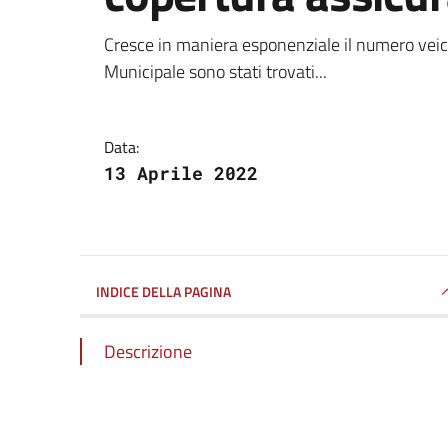
Dettagli della notizi
Cresce in maniera esponenziale il numero veicol
Municipale sono stati trovati...
Data:
13 Aprile 2022
INDICE DELLA PAGINA
Descrizione