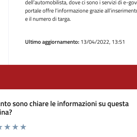
dell’automobilista, dove ci sono i servizi di e-gov
portale offre l’informazione grazie all’inserimento
e il numero di targa.
Ultimo aggiornamento:
13/04/2022, 13:51
nto sono chiare le informazioni su questa
ina?
a 1 stelle su 5
luta 2 stelle su 5
Valuta 3 stelle su 5
Valuta 4 stelle su 5
Valuta 5 stelle su 5