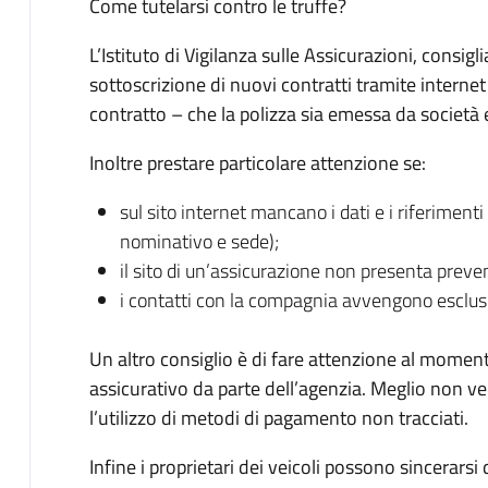
Come tutelarsi contro le truffe?
L’Istituto di Vigilanza sulle Assicurazioni, consigl
sottoscrizione di nuovi contratti tramite internet 
contratto – che la polizza sia emessa da società 
Inoltre prestare particolare attenzione se:
sul sito internet mancano i dati e i riferimen
nominativo e sede);
il sito di un’assicurazione non presenta prevent
i contatti con la compagnia avvengono esclus
Un altro consiglio è di fare attenzione al momen
assicurativo da parte dell’agenzia. Meglio non ve
l’utilizzo di metodi di pagamento non tracciati.
Infine i proprietari dei veicoli possono sincerarsi