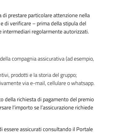
ia di prestare particolare attenzione nella
e di verificare – prima della stipula del
e intermediari regolarmente autorizzati.
ti della compagnia assicurativa (ad esempio,
ivi, prodotti e la storia del gruppo;
ivamente via e-mail, cellulare o whatsapp.
to della richiesta di pagamento del premio
rsare l’importo se l’assicurazione richiede
 di essere assicurati consultando il Portale