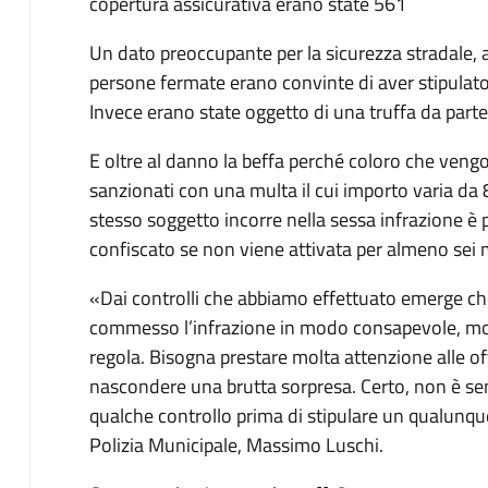
copertura assicurativa erano state 561
Un dato preoccupante per la sicurezza stradale, a
persone fermate erano convinte di aver stipulato
Invece erano state oggetto di una truffa da parte
E oltre al danno la beffa perché coloro che ven
sanzionati con una multa il cui importo varia da
stesso soggetto incorre nella sessa infrazione è
confiscato se non viene attivata per almeno sei 
«Dai controlli che abbiamo effettuato emerge ch
commesso l’infrazione in modo consapevole, molti
regola. Bisogna prestare molta attenzione alle o
nascondere una brutta sorpresa. Certo, non è s
qualche controllo prima di stipulare un qualunqu
Polizia Municipale, Massimo Luschi.