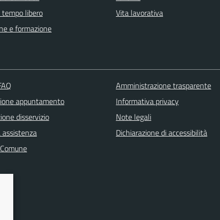
e tempo libero
Vita lavorativa
ne e formazione
 FAQ
Amministrazione trasparente
zione appuntamento
Informativa privacy
one disservizio
Note legali
a assistenza
Dichiarazione di accessibilità
l Comune