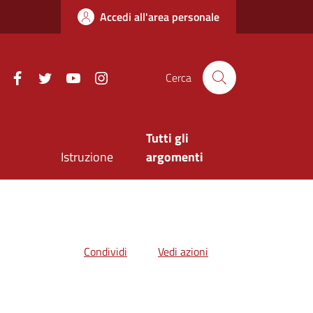
Accedi all'area personale
Facebook
Twitter
Youtube
Instagram
Cerca
Tutti gli
Istruzione
argomenti
Condividi
Vedi azioni