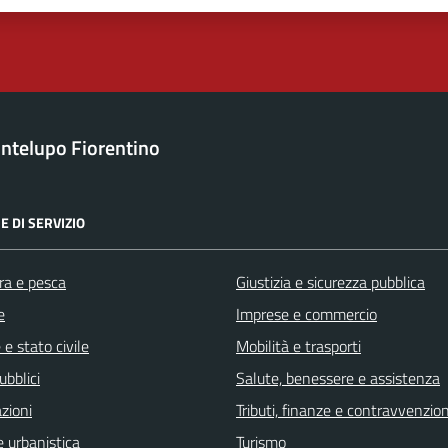
ntelupo Fiorentino
E DI SERVIZIO
ra e pesca
Giustizia e sicurezza pubblica
e
Imprese e commercio
e stato civile
Mobilità e trasporti
ubblici
Salute, benessere e assistenza
zioni
Tributi, finanze e contravvenzion
 urbanistica
Turismo