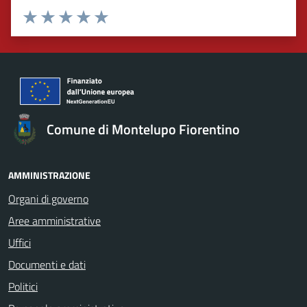
Valuta 1 stelle su 5
Valuta 2 stelle su 5
Valuta 3 stelle su 5
Valuta 4 stelle su 5
Valuta 5 stelle su 5
Comune di Montelupo Fiorentino
AMMINISTRAZIONE
Organi di governo
Aree amministrative
Uffici
Documenti e dati
Politici