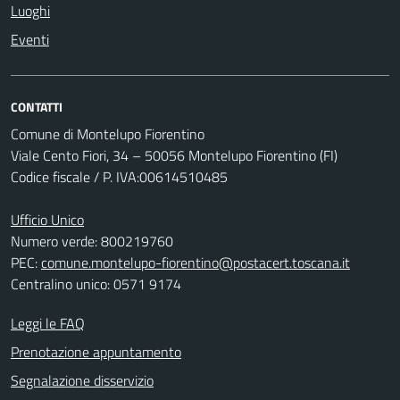
Luoghi
Eventi
CONTATTI
Comune di Montelupo Fiorentino
Viale Cento Fiori, 34 – 50056 Montelupo Fiorentino (FI)
Codice fiscale / P. IVA:00614510485
Ufficio Unico
Numero verde: 800219760
PEC:
comune.montelupo-fiorentino@postacert.toscana.it
Centralino unico: 0571 9174
Leggi le FAQ
Prenotazione appuntamento
Segnalazione disservizio