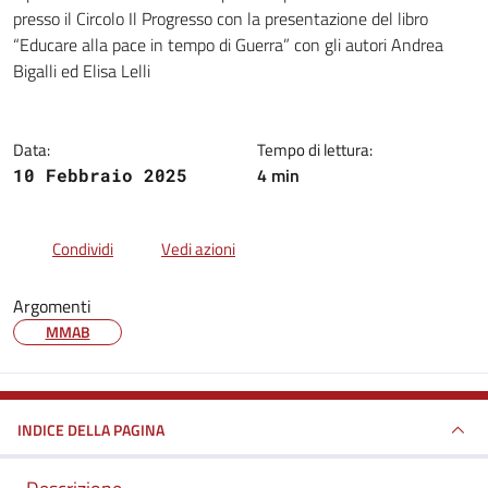
Dettagli della notizia
presso il Circolo Il Progresso con la presentazione del libro
“Educare alla pace in tempo di Guerra” con gli autori Andrea
Bigalli ed Elisa Lelli
Data:
Tempo di lettura:
4 min
10 Febbraio 2025
Condividi
Vedi azioni
Argomenti
MMAB
INDICE DELLA PAGINA