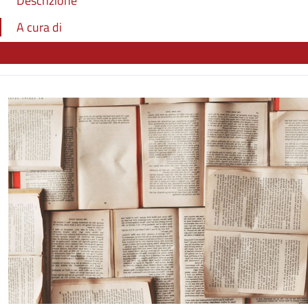
Descrizione
A cura di