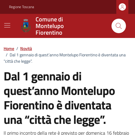
Vai ai contenuti
Vai al footer
Regione Toscana
Comune di
Montelupo
Fiorentino
Home
/
Novità
/
Dal 1 gennaio di quest’anno Montelupo Fiorentino è diventata una
“città che legge”.
Dal 1 gennaio di
quest’anno Montelupo
Fiorentino è diventata
una “città che legge”.
Il primo incontro della rete è previsto per domenica 16 febbraio