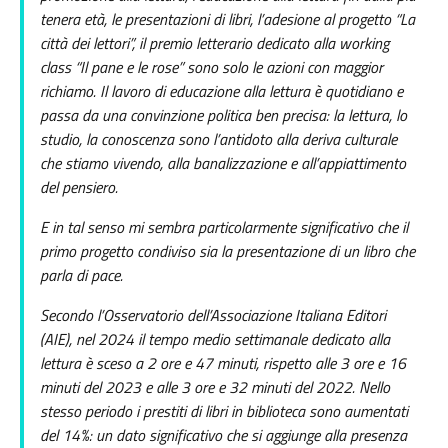
tenera età, le presentazioni di libri, l’adesione al progetto “La
città dei lettori”, il premio letterario dedicato alla working
class “Il pane e le rose” sono solo le azioni con maggior
richiamo. Il lavoro di educazione alla lettura è quotidiano e
passa da una convinzione politica ben precisa: la lettura, lo
studio, la conoscenza sono l’antidoto alla deriva culturale
che stiamo vivendo, alla banalizzazione e all’appiattimento
del pensiero.
E in tal senso mi sembra particolarmente significativo che il
primo progetto condiviso sia la presentazione di un libro che
parla di pace.
Secondo l’Osservatorio dell’Associazione Italiana Editori
(AIE), nel 2024 il tempo medio settimanale dedicato alla
lettura è sceso a 2 ore e 47 minuti, rispetto alle 3 ore e 16
minuti del 2023 e alle 3 ore e 32 minuti del 2022. Nello
stesso periodo i prestiti di libri in biblioteca sono aumentati
del 14%: un dato significativo che si aggiunge alla presenza