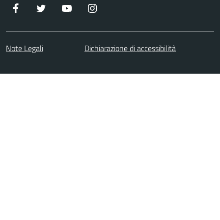
Facebook
Twitter
Youtube
Instagram
Note Legali
Dichiarazione di accessibilità