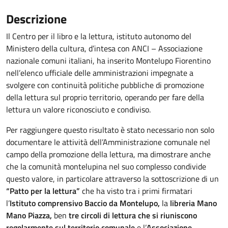
Descrizione
Il Centro per il libro e la lettura, istituto autonomo del
Ministero della cultura, d’intesa con ANCI – Associazione
nazionale comuni italiani, ha inserito Montelupo Fiorentino
nell’elenco ufficiale delle amministrazioni impegnate a
svolgere con continuità politiche pubbliche di promozione
della lettura sul proprio territorio, operando per fare della
lettura un valore riconosciuto e condiviso.
Per raggiungere questo risultato è stato necessario non solo
documentare le attività dell’Amministrazione comunale nel
campo della promozione della lettura, ma dimostrare anche
che la comunità montelupina nel suo complesso condivide
questo valore, in particolare attraverso la sottoscrizione di un
“Patto per la lettura”
che ha visto tra i primi firmatari
l’
Istituto comprensivo Baccio da Montelupo,
la
libreria Mano
Mano Piazza,
ben
tre circoli di lettura che si riuniscono
regolarmente sul territorio comunale
e l’
Associazione