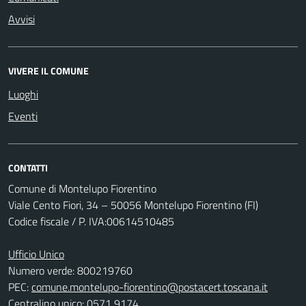
Avvisi
VIVERE IL COMUNE
Luoghi
Eventi
CONTATTI
Comune di Montelupo Fiorentino
Viale Cento Fiori, 34 – 50056 Montelupo Fiorentino (FI)
Codice fiscale / P. IVA:00614510485
Ufficio Unico
Numero verde: 800219760
PEC:
comune.montelupo-fiorentino@postacert.toscana.it
Centralino unico: 0571 9174