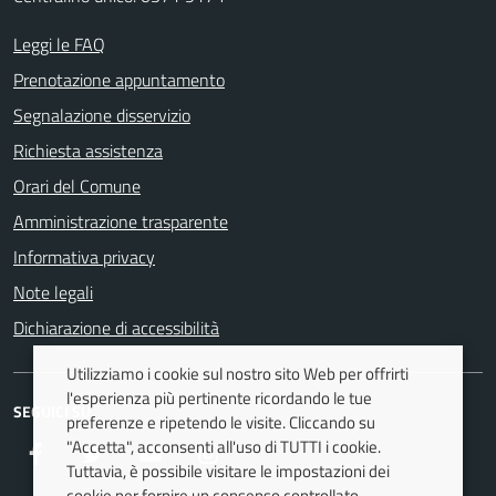
Leggi le FAQ
Prenotazione appuntamento
Segnalazione disservizio
Richiesta assistenza
Orari del Comune
Amministrazione trasparente
Informativa privacy
Note legali
Dichiarazione di accessibilità
Utilizziamo i cookie sul nostro sito Web per offrirti
l'esperienza più pertinente ricordando le tue
SEGUICI SU
preferenze e ripetendo le visite. Cliccando su
"Accetta", acconsenti all'uso di TUTTI i cookie.
Facebook
Twitter
Youtube
Instagram
Tuttavia, è possibile visitare le impostazioni dei
cookie per fornire un consenso controllato.