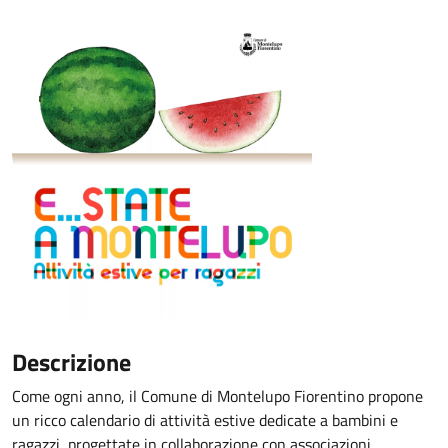
Descrizione
Come ogni anno, il Comune di Montelupo Fiorentino propone
un ricco calendario di attività estive dedicate a bambini e
ragazzi, progettate in collaborazione con associazioni,