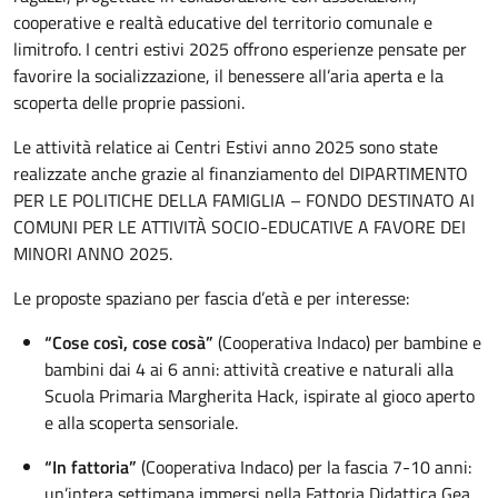
cooperative e realtà educative del territorio comunale e
limitrofo. I centri estivi 2025 offrono esperienze pensate per
favorire la socializzazione, il benessere all’aria aperta e la
scoperta delle proprie passioni.
Le attività relatice ai Centri Estivi anno 2025 sono state
realizzate anche grazie al finanziamento del DIPARTIMENTO
PER LE POLITICHE DELLA FAMIGLIA – FONDO DESTINATO AI
COMUNI PER LE ATTIVITÀ SOCIO-EDUCATIVE A FAVORE DEI
MINORI ANNO 2025.
Le proposte spaziano per fascia d’età e per interesse:
“Cose così, cose cosà”
(Cooperativa Indaco) per bambine e
bambini dai 4 ai 6 anni: attività creative e naturali alla
Scuola Primaria Margherita Hack, ispirate al gioco aperto
e alla scoperta sensoriale.
“In fattoria”
(Cooperativa Indaco) per la fascia 7-10 anni:
un’intera settimana immersi nella Fattoria Didattica Gea