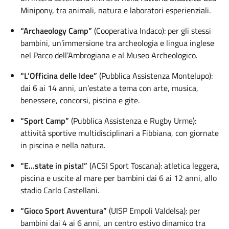
Minipony, tra animali, natura e laboratori esperienziali.
“Archaeology Camp”
(Cooperativa Indaco): per gli stessi
bambini, un’immersione tra archeologia e lingua inglese
nel Parco dell’Ambrogiana e al Museo Archeologico.
“L’Officina delle Idee”
(Pubblica Assistenza Montelupo):
dai 6 ai 14 anni, un’estate a tema con arte, musica,
benessere, concorsi, piscina e gite.
“Sport Camp”
(Pubblica Assistenza e Rugby Urme):
attività sportive multidisciplinari a Fibbiana, con giornate
in piscina e nella natura.
“E…state in pista!”
(ACSI Sport Toscana): atletica leggera,
piscina e uscite al mare per bambini dai 6 ai 12 anni, allo
stadio Carlo Castellani.
“Gioco Sport Avventura”
(UISP Empoli Valdelsa): per
bambini dai 4 ai 6 anni, un centro estivo dinamico tra