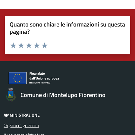
Quanto sono chiare le informazioni su questa
pagina?
Valuta 1 stelle su 5
Valuta 2 stelle su 5
Valuta 3 stelle su 5
Valuta 4 stelle su 5
Valuta 5 stelle su 5
Comune di Montelupo Fiorentino
AMMINISTRAZIONE
Organi di governo