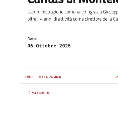
Dettagli della notizi
L’amministrazione comunale ringrazia Giuseppe
oltre 14 anni di attività come direttore della Ca
Data:
06 Ottobre 2025
INDICE DELLA PAGINA
Descrizione