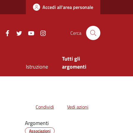
Accedi all'area personale
Facebook
Twitter
Youtube
Instagram
Cerca
Tutti gli
Istruzione
argomenti
Condividi
Vedi azioni
Argomenti
Associazioni