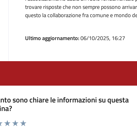
trovare risposte che non sempre possono arrivare
questo la collaborazione fra comune e mondo del
Ultimo aggiornamento:
06/10/2025, 16:27
nto sono chiare le informazioni su questa
ina?
a 1 stelle su 5
luta 2 stelle su 5
Valuta 3 stelle su 5
Valuta 4 stelle su 5
Valuta 5 stelle su 5