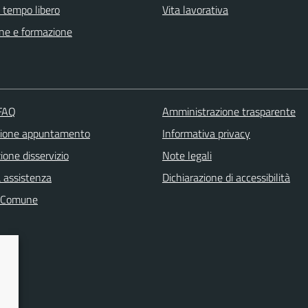
e tempo libero
Vita lavorativa
ne e formazione
 FAQ
Amministrazione trasparente
zione appuntamento
Informativa privacy
one disservizio
Note legali
a assistenza
Dichiarazione di accessibilità
l Comune