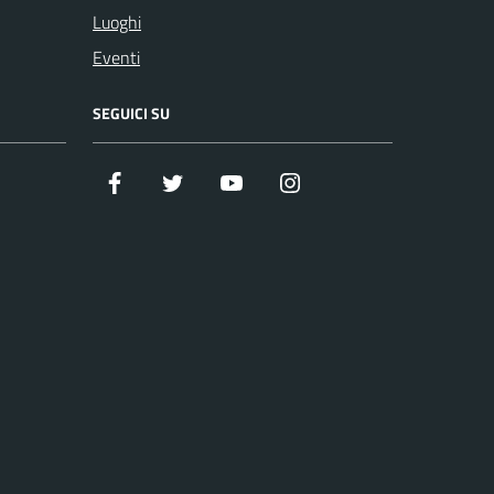
Luoghi
Eventi
SEGUICI SU
Facebook
Twitter
Youtube
Instagram