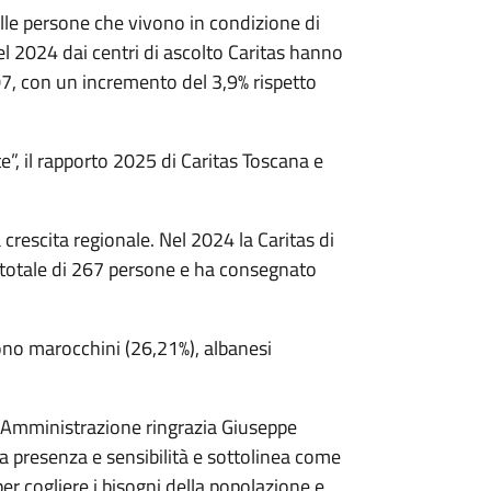
le persone che vivono in condizione di
del 2024 dai centri di ascolto Caritas hanno
07, con un incremento del 3,9% rispetto
”, il rapporto 2025 di Caritas Toscana e
 crescita regionale. Nel 2024 la Caritas di
 totale di 267 persone e ha consegnato
uono marocchini (26,21%), albanesi
 l’Amministrazione ringrazia Giuseppe
sua presenza e sensibilità e sottolinea come
r cogliere i bisogni della popolazione e