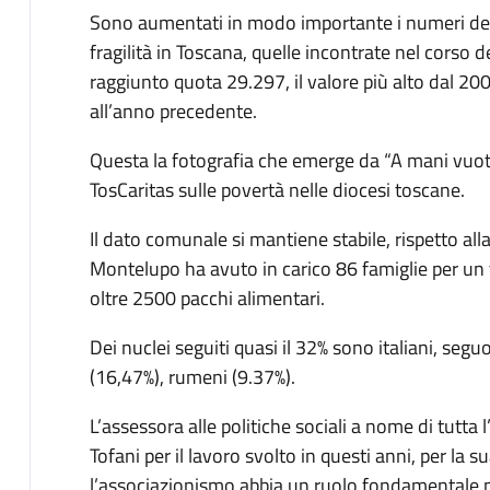
Sono aumentati in modo importante i numeri del
fragilità in Toscana, quelle incontrate nel corso 
raggiunto quota 29.297, il valore più alto dal 20
all’anno precedente.
Questa la fotografia che emerge da “A mani vuote
TosCaritas sulle povertà nelle diocesi toscane.
Il dato comunale si mantiene stabile, rispetto alla
Montelupo ha avuto in carico 86 famiglie per un
oltre 2500 pacchi alimentari.
Dei nuclei seguiti quasi il 32% sono italiani, seg
(16,47%), rumeni (9.37%).
L’assessora alle politiche sociali a nome di tutta
Tofani per il lavoro svolto in questi anni, per la 
l’associazionismo abbia un ruolo fondamentale pe