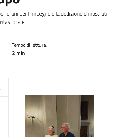
a
 Tofani per l’impegno e la dedizione dimostrati in
ritas locale
Tempo di lettura:
2 min