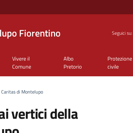
upo Fiorentino
Seguici su:
Vivere il
Albo
Protezione
Comune
Pretorio
civile
a Caritas di Montelupo
 vertici della
lupo