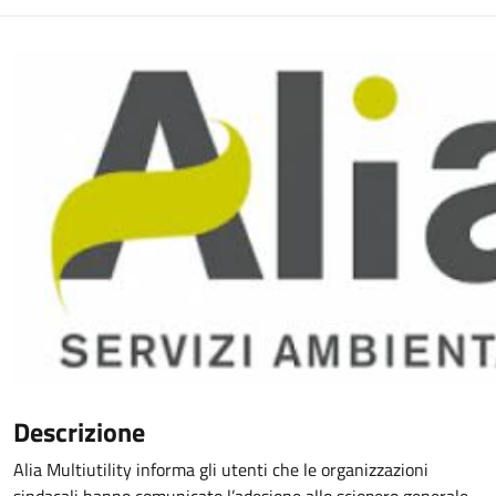
Descrizione
Alia Multiutility informa gli utenti che le organizzazioni