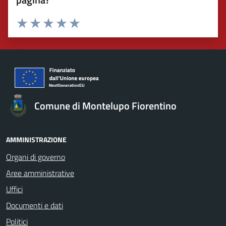
Valuta 1 stelle su 5
Valuta 2 stelle su 5
Valuta 3 stelle su 5
Valuta 4 stelle su 5
Valuta 5 stelle su 5
Comune di Montelupo Fiorentino
AMMINISTRAZIONE
Organi di governo
Aree amministrative
Uffici
Documenti e dati
Politici