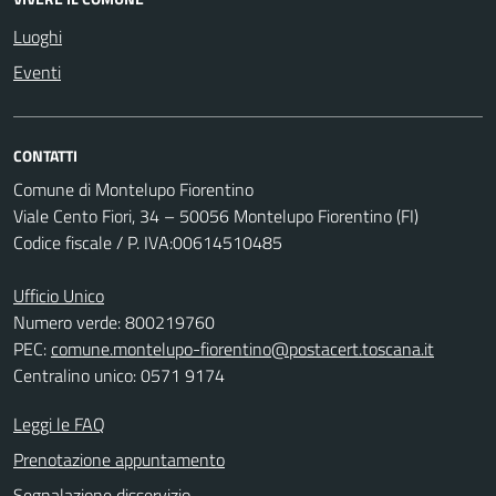
Luoghi
Eventi
CONTATTI
Comune di Montelupo Fiorentino
Viale Cento Fiori, 34 – 50056 Montelupo Fiorentino (FI)
Codice fiscale / P. IVA:00614510485
Ufficio Unico
Numero verde: 800219760
PEC:
comune.montelupo-fiorentino@postacert.toscana.it
Centralino unico: 0571 9174
Leggi le FAQ
Prenotazione appuntamento
Segnalazione disservizio