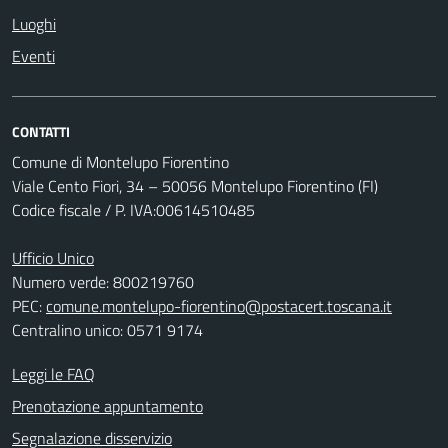
Luoghi
Eventi
CONTATTI
Comune di Montelupo Fiorentino
Viale Cento Fiori, 34 – 50056 Montelupo Fiorentino (FI)
Codice fiscale / P. IVA:00614510485
Ufficio Unico
Numero verde: 800219760
PEC:
comune.montelupo-fiorentino@postacert.toscana.it
Centralino unico: 0571 9174
Leggi le FAQ
Prenotazione appuntamento
Segnalazione disservizio