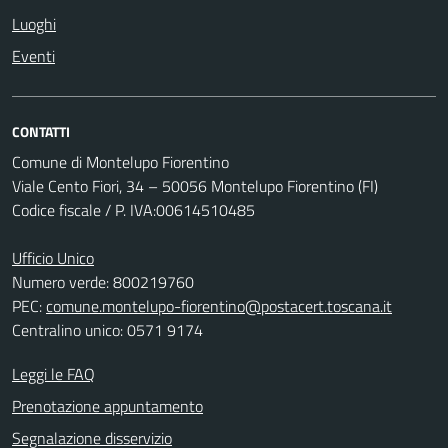
Luoghi
Eventi
CONTATTI
Comune di Montelupo Fiorentino
Viale Cento Fiori, 34 – 50056 Montelupo Fiorentino (FI)
Codice fiscale / P. IVA:00614510485
Ufficio Unico
Numero verde: 800219760
PEC:
comune.montelupo-fiorentino@postacert.toscana.it
Centralino unico: 0571 9174
Leggi le FAQ
Prenotazione appuntamento
Segnalazione disservizio