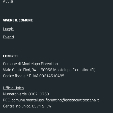
Avvisi
VIVERE IL COMUNE
Luoghi
Eventi
CONTATTI
Comune di Montelupo Fiorentino
Viale Cento Fiori, 34 – 50056 Montelupo Fiorentino (FI)
Codice fiscale / P. IVA:00614510485
Ufficio Unico
Numero verde: 800219760
PEC:
comune.montelupo-fiorentino@postacert.toscana.it
Centralino unico: 0571 9174