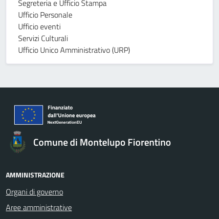
Segreteria e Ufficio Stampa
Ufficio Personale
Ufficio eventi
Servizi Culturali
Ufficio Unico Amministrativo (URP)
Comune di Montelupo Fiorentino
AMMINISTRAZIONE
Organi di governo
Aree amministrative