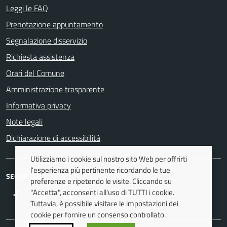
Leggi le FAQ
Prenotazione appuntamento
Segnalazione disservizio
Richiesta assistenza
Orari del Comune
Amministrazione trasparente
Informativa privacy
Note legali
Dichiarazione di accessibilità
Utilizziamo i cookie sul nostro sito Web per offrirti
l'esperienza più pertinente ricordando le tue
SEGUICI SU
preferenze e ripetendo le visite. Cliccando su
"Accetta", acconsenti all'uso di TUTTI i cookie.
Facebook
Twitter
Youtube
Instagram
Tuttavia, è possibile visitare le impostazioni dei
cookie per fornire un consenso controllato.