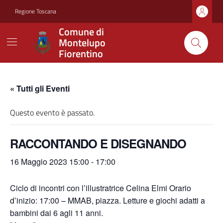
Vai ai contenuti
Vai al footer
Regione Toscana
Comune di
Montelupo
Fiorentino
« Tutti gli Eventi
Questo evento è passato.
RACCONTANDO E DISEGNANDO
16 Maggio 2023 15:00
-
17:00
Ciclo di incontri con l’illustratrice Celina Elmi
Orario
d’inizio: 17:00 – MMAB, piazza. Letture e
giochi adatti a
bambini dai 6 agli 11 anni.