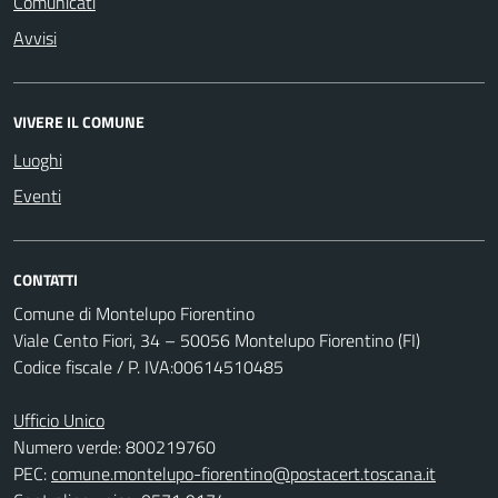
Comunicati
Avvisi
VIVERE IL COMUNE
Luoghi
Eventi
CONTATTI
Comune di Montelupo Fiorentino
Viale Cento Fiori, 34 – 50056 Montelupo Fiorentino (FI)
Codice fiscale / P. IVA:00614510485
Ufficio Unico
Numero verde: 800219760
PEC:
comune.montelupo-fiorentino@postacert.toscana.it