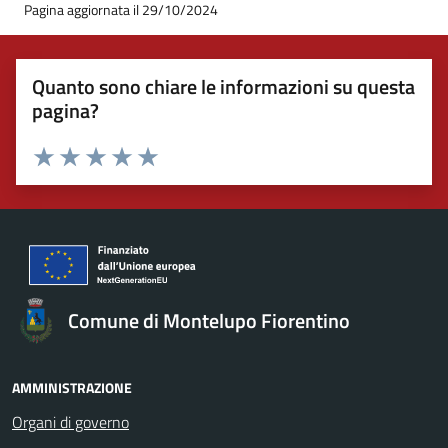
Pagina aggiornata il 29/10/2024
Quanto sono chiare le informazioni su questa
pagina?
Valuta 1 stelle su 5
Valuta 2 stelle su 5
Valuta 3 stelle su 5
Valuta 4 stelle su 5
Valuta 5 stelle su 5
Comune di Montelupo Fiorentino
AMMINISTRAZIONE
Organi di governo