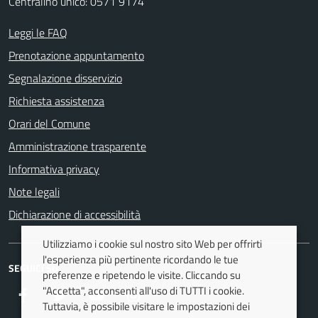
Centralino unico: 0571 9174
Leggi le FAQ
Prenotazione appuntamento
Segnalazione disservizio
Richiesta assistenza
Orari del Comune
Amministrazione trasparente
Informativa privacy
Note legali
Dichiarazione di accessibilità
Utilizziamo i cookie sul nostro sito Web per offrirti
l'esperienza più pertinente ricordando le tue
SEGUICI SU
preferenze e ripetendo le visite. Cliccando su
"Accetta", acconsenti all'uso di TUTTI i cookie.
Facebook
Twitter
Youtube
Instagram
Tuttavia, è possibile visitare le impostazioni dei