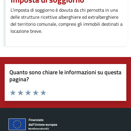
L’imposta di soggiorno è dovuta da chi pernotta in una
delle strutture ricettive alberghiere ed extralberghiere
del territorio comunale, compresi gli immobili destinati a
locazione breve.
Quanto sono chiare le informazioni su questa
pagina?
Valuta 1 stelle su 5
Valuta 2 stelle su 5
Valuta 3 stelle su 5
Valuta 4 stelle su 5
Valuta 5 stelle su 5