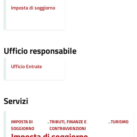
Imposta di soggiorno
Ufficio responsabile
Ufficio Entrate
Servizi
Categoria:
IMPOSTA DI
-
TRIBUTI, FINANZE E
-
TURISMO
SOGGIORNO
CONTRAVVENZIONI
Imposta di soggiorno