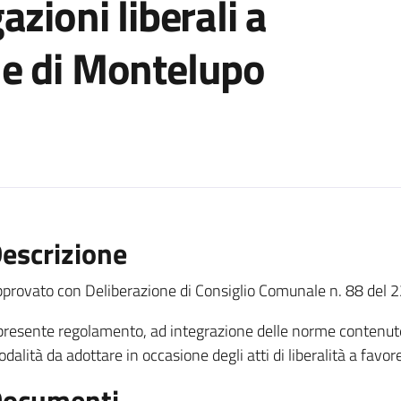
zioni liberali a
e di Montelupo
escrizione
provato con Deliberazione di Consiglio Comunale n. 88 del
 presente regolamento, ad integrazione delle norme contenute ne
dalità da adottare in occasione degli atti di liberalità a fav
ocumenti