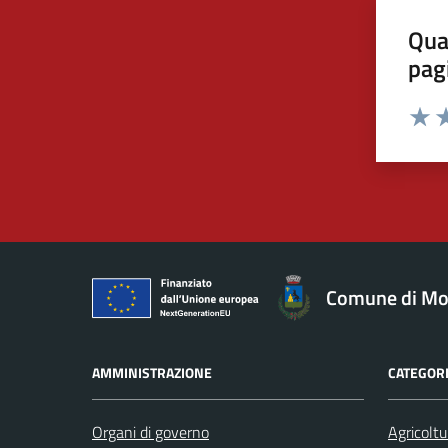
Qua
pag
Valut
Va
Comune di Mo
AMMINISTRAZIONE
CATEGORI
Organi di governo
Agricoltu