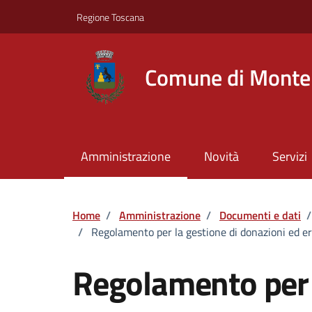
Vai ai contenuti
Vai al footer
Regione Toscana
Comune di Montel
Amministrazione
Novità
Servizi
Home
/
Amministrazione
/
Documenti e dati
/
/
Regolamento per la gestione di donazioni ed er
Regolamento per 