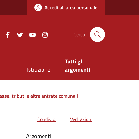
Accedi all'area personale
Facebook
Twitter
Youtube
Instagram
Cerca
Tutti gli
Istruzione
argomenti
asse, tributi e altre entrate comunali
Condividi
Vedi azioni
Argomenti