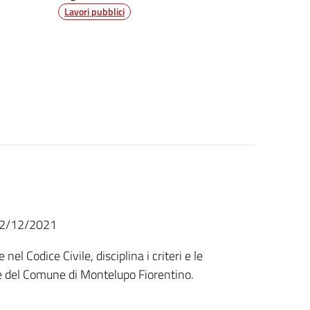
Lavori pubblici
 22/12/2021
l Codice Civile, disciplina i criteri e le
ore del Comune di Montelupo Fiorentino.