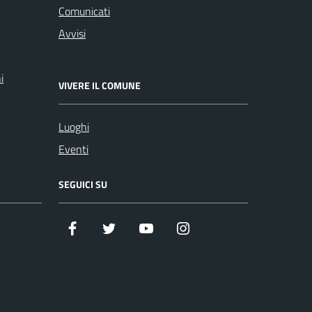
Comunicati
Avvisi
i
VIVERE IL COMUNE
Luoghi
Eventi
SEGUICI SU
Facebook
Twitter
Youtube
Instagram