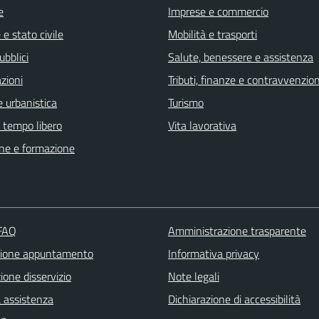
e
Imprese e commercio
e stato civile
Mobilità e trasporti
ubblici
Salute, benessere e assistenza
zioni
Tributi, finanze e contravvenzion
 urbanistica
Turismo
e tempo libero
Vita lavorativa
ne e formazione
 FAQ
Amministrazione trasparente
zione appuntamento
Informativa privacy
one disservizio
Note legali
a assistenza
Dichiarazione di accessibilità