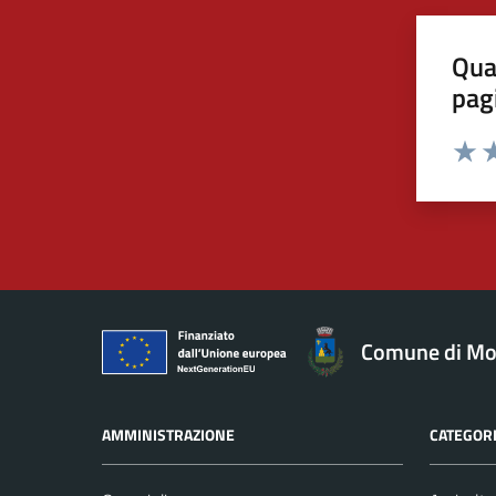
Qua
pag
Valut
Va
Comune di Mo
AMMINISTRAZIONE
CATEGORI