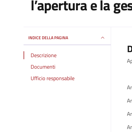
l’apertura e la ge
Dettagli del documento
INDICE DELLA PAGINA
D
Descrizione
Ap
Documenti
Ufficio responsabile
Ar
Ar
Ar
Ar