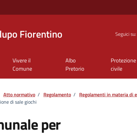
upo Fiorentino
Seguici su:
Vivere il
Albo
Protezione
Comune
Pretorio
civile
Atto normativo
/
Regolamento
/
Regolamenti in materia di
one di sale giochi
unale per