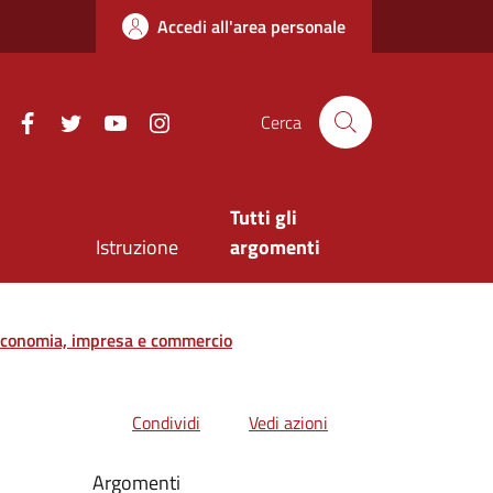
Accedi all'area personale
Facebook
Twitter
Youtube
Instagram
Cerca
Tutti gli
Istruzione
argomenti
 economia, impresa e commercio
Condividi
Vedi azioni
Argomenti