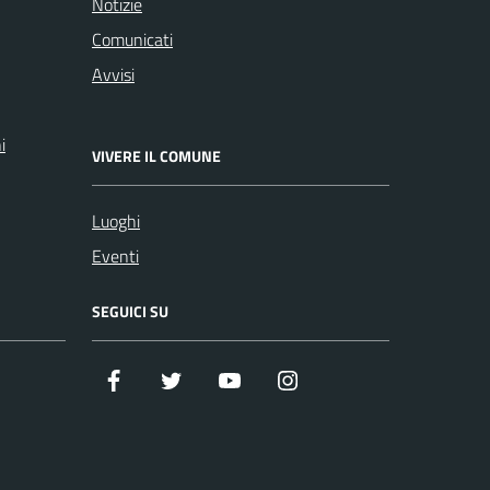
Notizie
Comunicati
Avvisi
i
VIVERE IL COMUNE
Luoghi
Eventi
SEGUICI SU
Facebook
Twitter
Youtube
Instagram