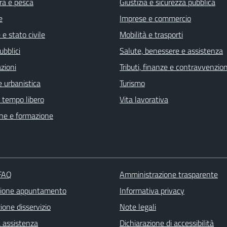
ra e pesca
Giustizia e sicurezza pubblica
e
Imprese e commercio
e stato civile
Mobilità e trasporti
ubblici
Salute, benessere e assistenza
zioni
Tributi, finanze e contravvenzion
 urbanistica
Turismo
e tempo libero
Vita lavorativa
ne e formazione
 FAQ
Amministrazione trasparente
zione appuntamento
Informativa privacy
one disservizio
Note legali
a assistenza
Dichiarazione di accessibilità