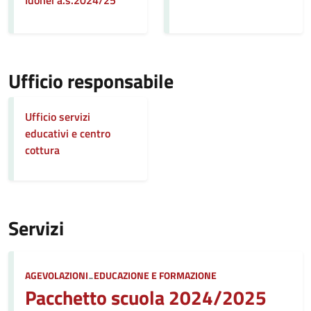
Idonei a.s.2024/25
Ufficio responsabile
Ufficio servizi
educativi e centro
cottura
Servizi
Categoria:
AGEVOLAZIONI
-
EDUCAZIONE E FORMAZIONE
Pacchetto scuola 2024/2025