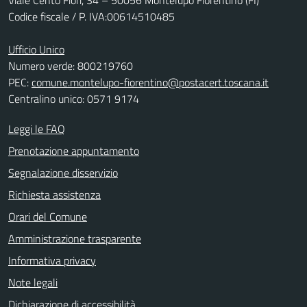
Viale Cento Fiori, 34 – 50056 Montelupo Fiorentino (FI)
Codice fiscale / P. IVA:00614510485
Ufficio Unico
Numero verde: 800219760
PEC:
comune.montelupo-fiorentino@postacert.toscana.it
Centralino unico: 0571 9174
Leggi le FAQ
Prenotazione appuntamento
Segnalazione disservizio
Richiesta assistenza
Orari del Comune
Amministrazione trasparente
Informativa privacy
Note legali
Dichiarazione di accessibilità