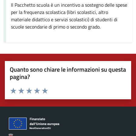
Il Pacchetto scuola è un incentivo a sostegno delle spese
per la frequenza scolastica (libri scolastici, altro
materiale didattico e servizi scolastici) di studenti di
scuole secondarie di primo o secondo grado.
Quanto sono chiare le informazioni su questa
pagina?
Valuta 1 stelle su 5
Valuta 2 stelle su 5
Valuta 3 stelle su 5
Valuta 4 stelle su 5
Valuta 5 stelle su 5