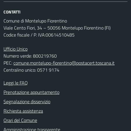
CONTATTI
Comune di Montelupo Fiorentino
Viale Cento Fiori, 34 – 50056 Montelupo Fiorentino (FI)
Codice fiscale / P. IVA:00614510485
Ufficio Unico
Numero verde: 800219760
PEC:
comune.montelupo-fiorentino@postacert.toscana.it
Centralino unico: 0571 9174
Leggi le FAQ
Prenotazione appuntamento
Segnalazione disservizio
Richiesta assistenza
Orari del Comune
Amministrazione trasparente