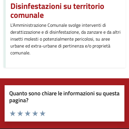
Disinfestazioni su territorio
comunale
L’Amministrazione Comunale svolge interventi di
derattizzazione e di disinfestazione, da zanzare e da altri
insetti molesti o potenzialmente pericolosi, su aree
urbane ed extra-urbane di pertinenza e/o proprietà
comunale.
Quanto sono chiare le informazioni su questa
pagina?
Valuta 1 stelle su 5
Valuta 2 stelle su 5
Valuta 3 stelle su 5
Valuta 4 stelle su 5
Valuta 5 stelle su 5