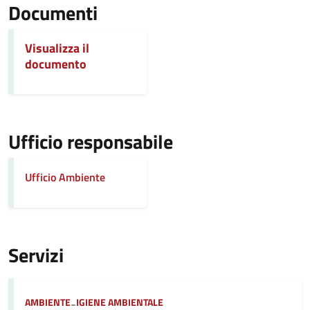
Documenti
Visualizza il
documento
Ufficio responsabile
Ufficio Ambiente
Servizi
Categoria:
AMBIENTE
-
IGIENE AMBIENTALE