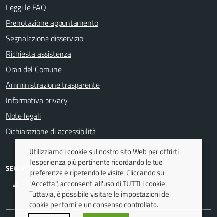
Leggi le FAQ
Prenotazione appuntamento
Segnalazione disservizio
Richiesta assistenza
Orari del Comune
Amministrazione trasparente
Informativa privacy
Note legali
Dichiarazione di accessibilità
Utilizziamo i cookie sul nostro sito Web per offrirti
l'esperienza più pertinente ricordando le tue
SEGUICI SU
preferenze e ripetendo le visite. Cliccando su
"Accetta", acconsenti all'uso di TUTTI i cookie.
Facebook
Twitter
Youtube
Instagram
Tuttavia, è possibile visitare le impostazioni dei
cookie per fornire un consenso controllato.