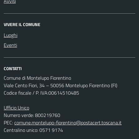
Avvisi
VIVERE IL COMUNE
Luoghi
Eventi
CONTATTI
Comune di Montelupo Fiorentino
Viale Cento Fiori, 34 – 50056 Montelupo Fiorentino (FI)
Codice fiscale / P. IVA:00614510485
Ufficio Unico
Numero verde: 800219760
PEC:
comune.montelupo-fiorentino@postacert.toscana.it
Centralino unico: 0571 9174