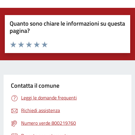
Quanto sono chiare le informazioni su questa
pagina?
Valuta 1 stelle su 5
Valuta 2 stelle su 5
Valuta 3 stelle su 5
Valuta 4 stelle su 5
Valuta 5 stelle su 5
Contatta il comune
Leggi le domande frequenti
Richiedi assistenza
Numero verde 800219760