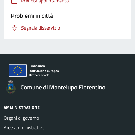
Prenota appuntamento
Problemi in città
Segnala disservizio
Comune di Montelupo Fiorentino
AMMINISTRAZIONE
Organi di governo
Aree amministrative