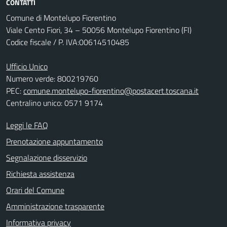
CONTATTI
Comune di Montelupo Fiorentino
Viale Cento Fiori, 34 – 50056 Montelupo Fiorentino (FI)
Codice fiscale / P. IVA:00614510485
Ufficio Unico
Numero verde: 800219760
PEC:
comune.montelupo-fiorentino@postacert.toscana.it
Centralino unico: 0571 9174
Leggi le FAQ
Prenotazione appuntamento
Segnalazione disservizio
Richiesta assistenza
Orari del Comune
Amministrazione trasparente
Informativa privacy