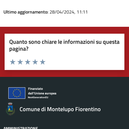
Ultimo aggiornamento:
28/04/2024, 11:11
Quanto sono chiare le informazioni su questa
pagina?
Valuta 1 stelle su 5
Valuta 2 stelle su 5
Valuta 3 stelle su 5
Valuta 4 stelle su 5
Valuta 5 stelle su 5
Comune di Montelupo Fiorentino
AMMINISTRAZIONE