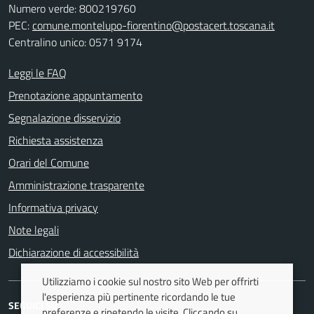
Numero verde: 800219760
PEC:
comune.montelupo-fiorentino@postacert.toscana.it
Centralino unico: 0571 9174
Leggi le FAQ
Prenotazione appuntamento
Segnalazione disservizio
Richiesta assistenza
Orari del Comune
Amministrazione trasparente
Informativa privacy
Note legali
Dichiarazione di accessibilità
Utilizziamo i cookie sul nostro sito Web per offrirti
l'esperienza più pertinente ricordando le tue
SEGUICI SU
preferenze e ripetendo le visite. Cliccando su