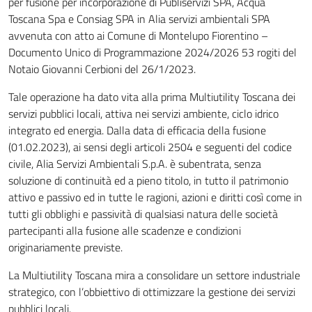
per fusione per incorporazione di Publiservizi SPA, Acqua
Toscana Spa e Consiag SPA in Alia servizi ambientali SPA
avvenuta con atto ai Comune di Montelupo Fiorentino –
Documento Unico di Programmazione 2024/2026 53 rogiti del
Notaio Giovanni Cerbioni del 26/1/2023.
Tale operazione ha dato vita alla prima Multiutility Toscana dei
servizi pubblici locali, attiva nei servizi ambiente, ciclo idrico
integrato ed energia. Dalla data di efficacia della fusione
(01.02.2023), ai sensi degli articoli 2504 e seguenti del codice
civile, Alia Servizi Ambientali S.p.A. è subentrata, senza
soluzione di continuità ed a pieno titolo, in tutto il patrimonio
attivo e passivo ed in tutte le ragioni, azioni e diritti così come in
tutti gli obblighi e passività di qualsiasi natura delle società
partecipanti alla fusione alle scadenze e condizioni
originariamente previste.
La Multiutility Toscana mira a consolidare un settore industriale
strategico, con l’obbiettivo di ottimizzare la gestione dei servizi
pubblici locali.